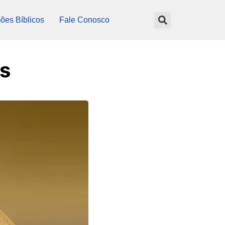
ões Bíblicos
Fale Conosco
as