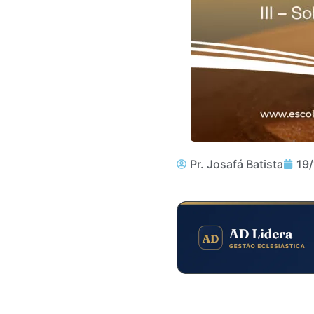
Pr. Josafá Batista
19