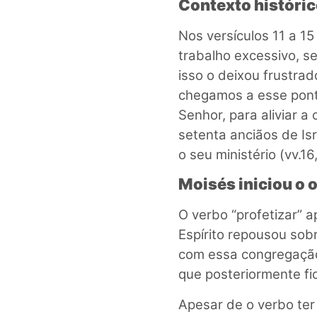
Contexto históric
Nos versículos 11 a 1
trabalho excessivo, s
isso o deixou frustra
chegamos a esse pon
Senhor, para aliviar a
setenta anciãos de Isr
o seu ministério (vv.16,
Moisés iniciou o o
O verbo “profetizar” 
Espírito repousou sobre
com essa congregação
que posteriormente fic
Apesar de o verbo ter