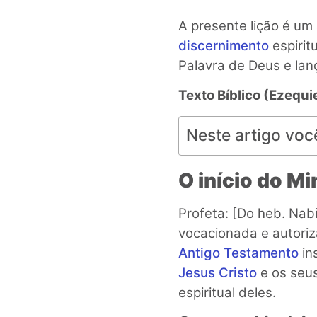
A presente lição é um 
discernimento
espirit
Palavra de Deus e la
Texto Bíblico
(Ezequie
Neste artigo voc
O início do Mi
Profeta: [Do heb. Nabi
vocacionada e autoriz
Antigo Testamento
in
Jesus Cristo
e os seus
espiritual deles.