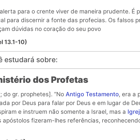
alerta para o crente viver de maneira prudente. É p
ual para discernir a fonte das profecias. Os falsos
nçam dúvidas no coração do seu povo
l 13.1-10)
ê estudará sobre:
nistério dos Profetas
; do gr. prophetes]. “No
Antigo Testamento
, era a
ada por Deus para falar por Deus e em lugar de De
spiram e instruem não somente a Israel, mas a
Igre
 apóstolos fizeram-lhes referências, reconhecend