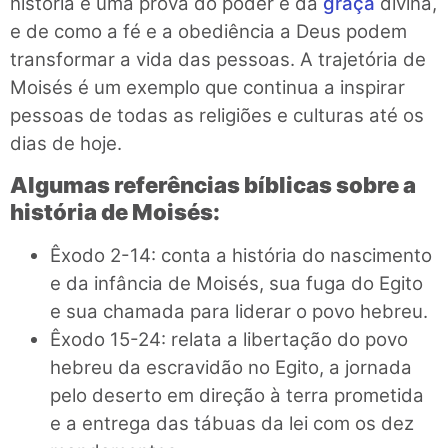
história é uma prova do poder e da
graça
divina,
e de como a fé e a obediência a Deus podem
transformar a vida das pessoas. A trajetória de
Moisés é um exemplo que continua a inspirar
pessoas de todas as religiões e culturas até os
dias de hoje.
Algumas referências bíblicas sobre a
história de Moisés:
Êxodo 2-14: conta a história do nascimento
e da infância de Moisés, sua fuga do Egito
e sua chamada para liderar o povo hebreu.
Êxodo 15-24: relata a libertação do povo
hebreu da escravidão no Egito, a jornada
pelo deserto em direção à terra prometida
e a entrega das tábuas da lei com os dez