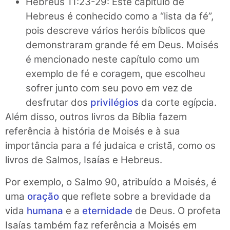
Hebreus 11:23-29: Este capítulo de
Hebreus é conhecido como a “lista da fé”,
pois descreve vários heróis bíblicos que
demonstraram grande fé em Deus. Moisés
é mencionado neste capítulo como um
exemplo de fé e coragem, que escolheu
sofrer junto com seu povo em vez de
desfrutar dos
privilégios
da corte egípcia.
Além disso, outros livros da Bíblia fazem
referência à história de Moisés e à sua
importância para a fé judaica e cristã, como os
livros de Salmos, Isaías e Hebreus.
Por exemplo, o Salmo 90, atribuído a Moisés, é
uma
oração
que reflete sobre a brevidade da
vida
humana
e a
eternidade
de Deus. O profeta
Isaías também faz referência a Moisés em