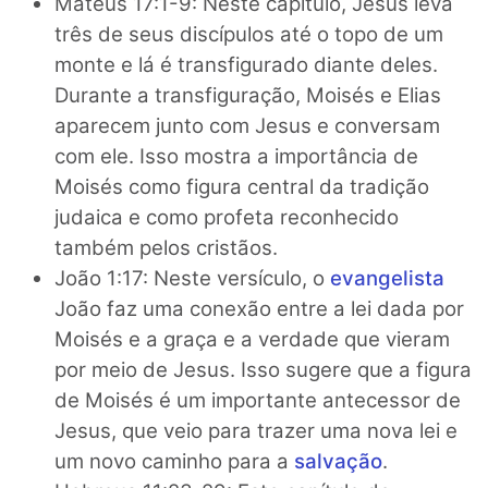
Mateus 17:1-9: Neste capítulo, Jesus leva
três de seus discípulos até o topo de um
monte e lá é transfigurado diante deles.
Durante a transfiguração, Moisés e Elias
aparecem junto com Jesus e conversam
com ele. Isso mostra a importância de
Moisés como figura central da tradição
judaica e como profeta reconhecido
também pelos cristãos.
João 1:17: Neste versículo, o
evangelista
João faz uma conexão entre a lei dada por
Moisés e a graça e a verdade que vieram
por meio de Jesus. Isso sugere que a figura
de Moisés é um importante antecessor de
Jesus, que veio para trazer uma nova lei e
um novo caminho para a
salvação
.