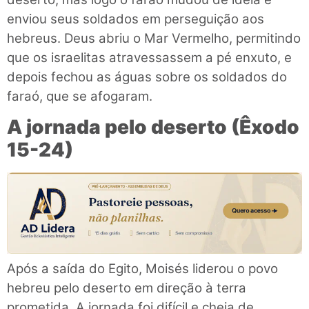
enviou seus soldados em perseguição aos
hebreus. Deus abriu o Mar Vermelho, permitindo
que os israelitas atravessassem a pé enxuto, e
depois fechou as águas sobre os soldados do
faraó, que se afogaram.
A jornada pelo deserto (Êxodo
15-24)
Após a saída do Egito, Moisés liderou o povo
hebreu pelo deserto em direção à terra
prometida. A jornada foi difícil e cheia de