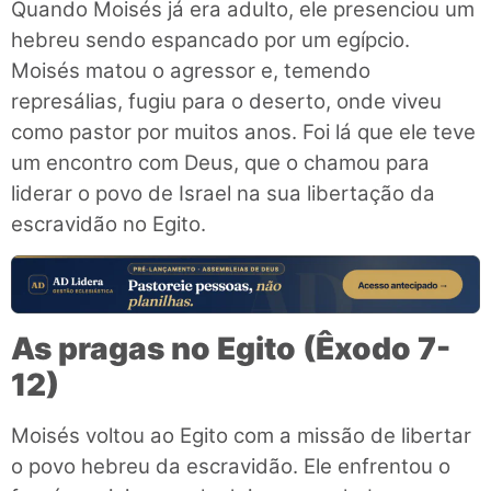
Quando Moisés já era adulto, ele presenciou um
hebreu sendo espancado por um egípcio.
Moisés matou o agressor e, temendo
represálias, fugiu para o deserto, onde viveu
como pastor por muitos anos. Foi lá que ele teve
um encontro com Deus, que o chamou para
liderar o povo de Israel na sua libertação da
escravidão no Egito.
As pragas no Egito (Êxodo 7-
12)
Moisés voltou ao Egito com a missão de libertar
o povo hebreu da escravidão. Ele enfrentou o