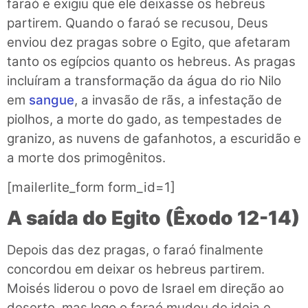
faraó e exigiu que ele deixasse os hebreus
partirem. Quando o faraó se recusou, Deus
enviou dez pragas sobre o Egito, que afetaram
tanto os egípcios quanto os hebreus. As pragas
incluíram a transformação da água do rio Nilo
em
sangue
, a invasão de rãs, a infestação de
piolhos, a morte do gado, as tempestades de
granizo, as nuvens de gafanhotos, a escuridão e
a morte dos primogênitos.
[mailerlite_form form_id=1]
A saída do Egito (Êxodo 12-14)
Depois das dez pragas, o faraó finalmente
concordou em deixar os hebreus partirem.
Moisés liderou o povo de Israel em direção ao
deserto, mas logo o faraó mudou de ideia e