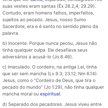
suas vestes eram santas (Êx 28.2,4; 29.29).
Contudo, eram homens falhos, imperfeitos,
sujeitos ao pecado. Jesus, nosso Sumo
Sacerdote, era e é santo no sentido pleno da
palavra.
b) Inocente. Porque nunca pecou, Jesus não
tinha qualquer culpa. Ele desafiava seus
adversários a acusá-lo (Jo 8.46).
c) Imaculado. O cordeiro, na antiga Lei, tinha
que ser sem mancha (Lv 9.3; 23.12; Nm 6.14).
Jesus, como o “Cordeiro de Deus, que tira o
pecado do mundo” (Jo 1.29), não tinha qualquer
mancha moral ou
espiritual
.
d) Separado dos pecadores. Jesus viveu entre