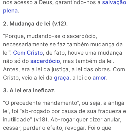
nos acesso a Deus, garantindo-nos a
salvação
plena
.
2. Mudança de lei (v.12).
“Porque, mudando-se o sacerdócio,
necessariamente se faz também mudança da
lei”.
Com Cristo
, de fato, houve uma mudança
não só do
sacerdócio
, mas também da lei.
Antes, era a lei da justiça, a lei das obras. Com
Cristo, veio a lei da
graça
, a lei do
amor
.
3. A lei era ineficaz.
“O precedente mandamento”, ou seja, a antiga
lei, foi “ab-rogado por causa de sua fraqueza e
inutilidade” (v.18). Ab-rogar quer dizer anular,
cessar, perder o efeito, revogar. Foi o que