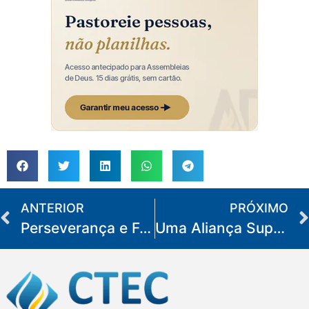
ANTERIOR
PRÓXIMO
Perseverança e Fé em Tempo de Apostasia
Uma Aliança Superior