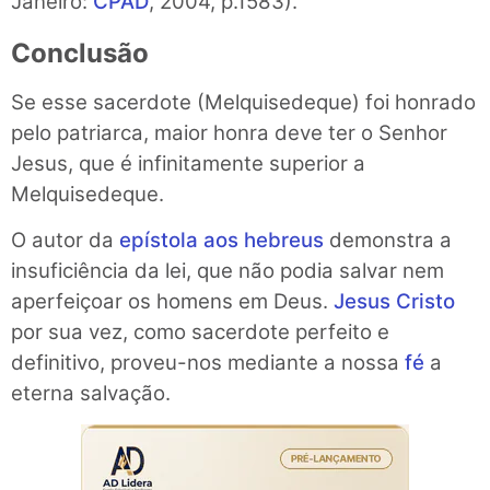
Janeiro:
CPAD
, 2004, p.1583).
Conclusão
Se esse sacerdote (Melquisedeque) foi honrado
pelo patriarca, maior honra deve ter o Senhor
Jesus, que é infinitamente superior a
Melquisedeque.
O autor da
epístola aos hebreus
demonstra a
insuficiência da lei, que não podia salvar nem
aperfeiçoar os homens em Deus.
Jesus Cristo
por sua vez, como sacerdote perfeito e
definitivo, proveu-nos mediante a nossa
fé
a
eterna salvação.