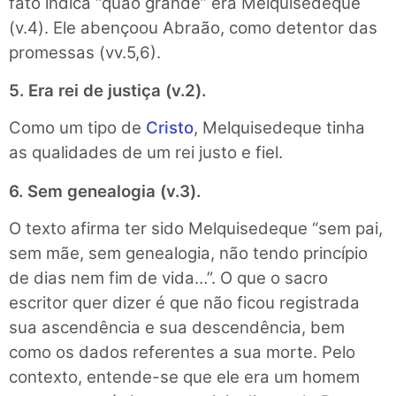
fato indica “quão grande” era Melquisedeque
(v.4). Ele abençoou Abraão, como detentor das
promessas (vv.5,6).
5. Era rei de justiça (v.2).
Como um tipo de
Cristo
, Melquisedeque tinha
as qualidades de um rei justo e fiel.
6. Sem genealogia (v.3).
O texto afirma ter sido Melquisedeque “sem pai,
sem mãe, sem genealogia, não tendo princípio
de dias nem fim de vida…”. O que o sacro
escritor quer dizer é que não ficou registrada
sua ascendência e sua descendência, bem
como os dados referentes a sua morte. Pelo
contexto, entende-se que ele era um homem