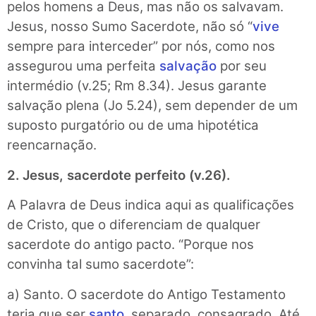
pelos homens a Deus, mas não os salvavam.
Jesus, nosso Sumo Sacerdote, não só “
vive
sempre para interceder” por nós, como nos
assegurou uma perfeita
salvação
por seu
intermédio (v.25; Rm 8.34). Jesus garante
salvação plena (Jo 5.24), sem depender de um
suposto purgatório ou de uma hipotética
reencarnação.
2. Jesus, sacerdote perfeito (v.26).
A Palavra de Deus indica aqui as qualificações
de Cristo, que o diferenciam de qualquer
sacerdote do antigo pacto. “Porque nos
convinha tal sumo sacerdote”:
a) Santo. O sacerdote do Antigo Testamento
teria que ser
santo
, separado, consagrado. Até