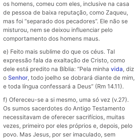
os homens, comeu com eles, inclusive na casa
de pessoa de baixa reputação, como Zaqueu,
mas foi “separado dos pecadores”. Ele não se
misturou, nem se deixou influenciar pelo
comportamento dos homens maus.
e) Feito mais sublime do que os céus. Tal
expressão fala da exaltação de Cristo, como
dele está predito na Bíblia: “Pela minha
vida
, diz
o
Senhor
, todo joelho se dobrará diante de mim,
e toda língua confessará a Deus” (Rm 14.11).
f) Ofereceu-se a si mesmo, uma só vez (v.27).
Os sumos sacerdotes do Antigo Testamento
necessitavam de oferecer sacrifícios, muitas
vezes, primeiro por eles próprios e, depois, pelo
povo. Mas Jesus, por ser imaculado, sem