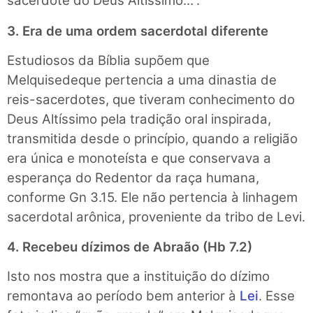
sacerdote do Deus Altíssimo…”.
3. Era de uma ordem sacerdotal diferente
Estudiosos da Bíblia supõem que
Melquisedeque pertencia a uma dinastia de
reis-sacerdotes, que tiveram conhecimento do
Deus Altíssimo pela tradição oral inspirada,
transmitida desde o princípio, quando a religião
era única e monoteísta e que conservava a
esperança do Redentor da raça humana,
conforme Gn 3.15. Ele não pertencia à linhagem
sacerdotal arônica, proveniente da tribo de Levi.
4. Recebeu dízimos de Abraão (Hb 7.2)
Isto nos mostra que a instituição do dízimo
remontava ao período bem anterior à
Lei
. Esse