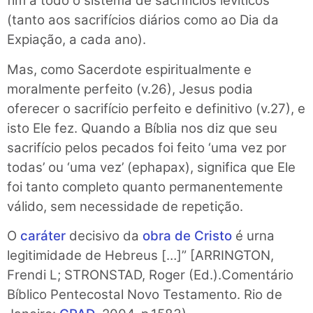
fim a todo o sistema de sacrifícios levíticos
(tanto aos sacrifícios diários como ao Dia da
Expiação, a cada ano).
Mas, como Sacerdote espiritualmente e
moralmente perfeito (v.26), Jesus podia
oferecer o sacrifício perfeito e definitivo (v.27), e
isto Ele fez. Quando a Bíblia nos diz que seu
sacrifício pelos pecados foi feito ‘uma vez por
todas’ ou ‘uma vez’ (ephapax), significa que Ele
foi tanto completo quanto permanentemente
válido, sem necessidade de repetição.
O
caráter
decisivo da
obra de Cristo
é urna
legitimidade de Hebreus […]” [ARRINGTON,
Frendi L; STRONSTAD, Roger (Ed.).Comentário
Bíblico Pentecostal Novo Testamento. Rio de