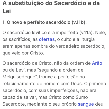
A substituição do Sacerdócio e da
Lei
1. O novo e perfeito sacerdócio (v.11b).
O sacerdócio levítico era imperfeito (v.11a). Nele,
os sacrifícios, as
ofertas
, o culto e a liturgia
eram apenas sombra do verdadeiro sacerdócio,
que veio por Cristo.
O sacerdócio de Cristo, não da ordem de
Arão
ou de Levi, mas “segundo a ordem de
Melquisedeque”, trouxe a perfeição no
relacionamento do homem com Deus. O primeiro
sacerdócio, com suas imperfeições, não era
capaz de salvar, mas Cristo como Sumo
Sacerdote, mediante o seu próprio
sangue
deu-