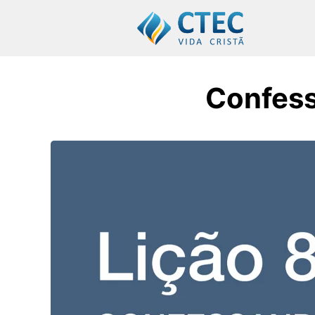
Confes