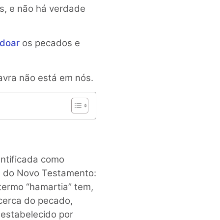
, e não há verdade
doar
os pecados e
avra não está em nós.
entificada como
ua do Novo Testamento:
 termo “hamartia” tem,
acerca do pecado,
 estabelecido por