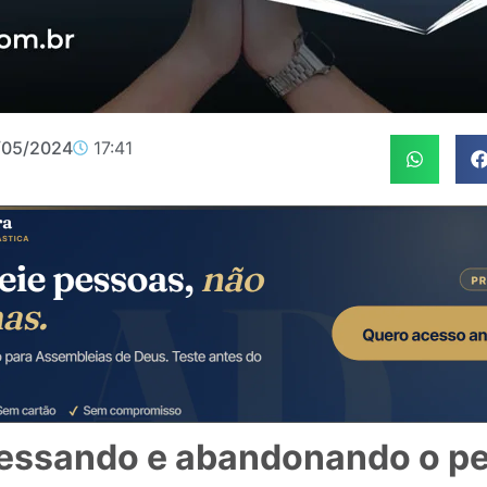
/05/2024
17:41
essando e abandonando o p