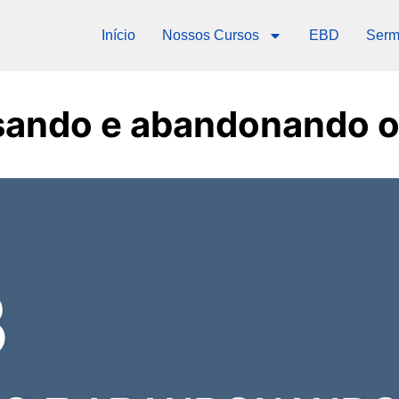
Início
Nossos Cursos
EBD
Serm
sando e abandonando o