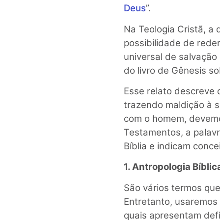
Deus
”.
Na Teologia Cristã, a
possibilidade de red
universal de salvaçã
do livro de Gênesis 
Esse relato descreve 
trazendo maldição à s
com o homem, devemos
Testamentos, a palavr
Bíblia e indicam conce
1. Antropologia Bíbli
São vários termos que
Entretanto, usaremos a
quais apresentam defin