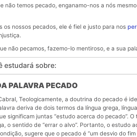
e não temos pecado, enganamo-nos a nós mesmos
os nossos pecados, ele é fiel e justo para nos
per
njustiça.
ue não pecamos, fazemo-lo mentiroso, e a sua pal
ê estudará sobre:
O DA PALAVRA PECADO
 Cabral, Teologicamente, a doutrina do pecado é id
alavra deriva de dois termos da língua grega, líng
que significam juntas “estudo acerca do pecado”. O
a, o sentido de “errar o alvo”. Portanto, o estudo 
ondição, sugere que o pecado é “um desvio do fim