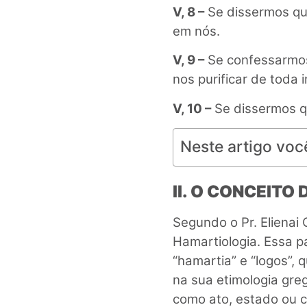
V, 8 –
Se dissermos qu
em nós.
V, 9 –
Se confessarmos 
nos purificar de toda i
V, 10 –
Se dissermos q
Neste artigo voc
II. O CONCEIT
Segundo o Pr. Elienai
Hamartiologia. Essa p
“hamartia” e “logos”, 
na sua etimologia greg
como ato, estado ou c