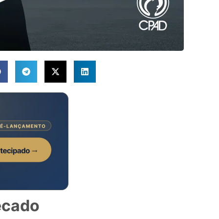
ecado