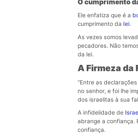
O cumprimento da 
Ele enfatiza que é a
b
cumprimento da
lei
.
As vezes somos levad
pecadores. Não temos
da lei.
A Firmeza da 
“Entre as declarações 
no senhor, e foi lhe im
dos israelitas à sua f
A infidelidade de
Israe
abrange a confiança. 
confiança.