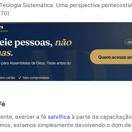
Teologia
Sistemática: Uma perspectiva pentecostal 
70).
Fé
nte, exercer a fé
salvífica
à parte da capacitação
remos, estamos simplesmente devolvendo o dom de