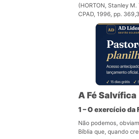
(HORTON, Stanley M. 
CPAD, 1996, pp. 369,3
A Fé Salvífica
1 – O exercício da 
Não podemos, obviame
Bíblia que, quando c