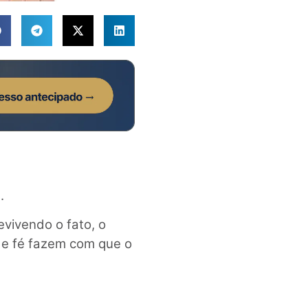
.
vivendo o fato, o
 e fé fazem com que o