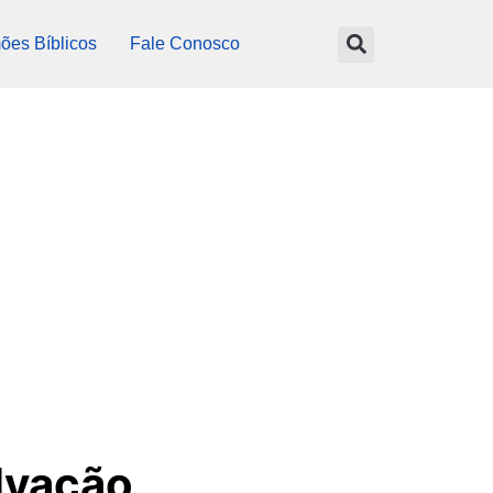
ões Bíblicos
Fale Conosco
lvação