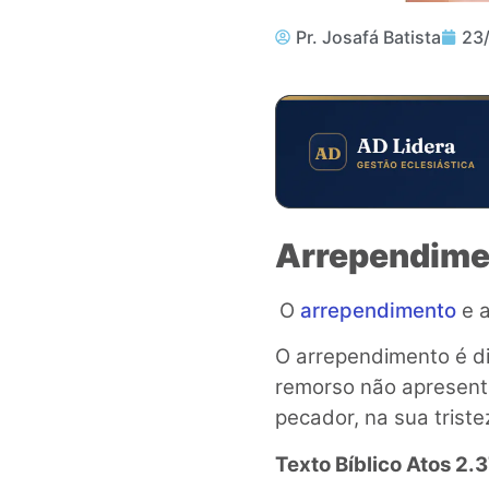
Pr. Josafá Batista
23
Arrependimen
O
arrependimento
e 
O arrependimento é di
remorso não apresent
pecador, na sua trist
Texto Bíblico
Atos 2.