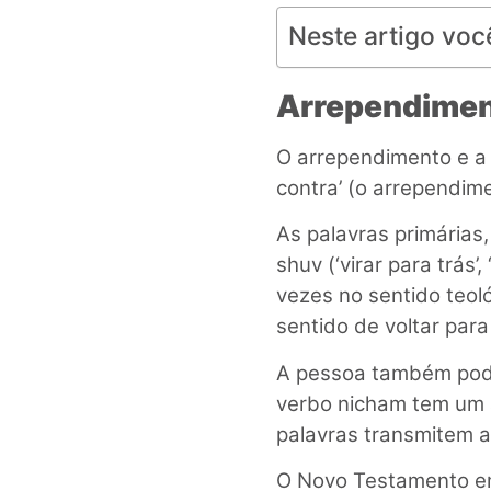
Neste artigo voc
Arrependimen
O arrependimento e a 
contra’ (o arrependime
As palavras primárias
shuv (‘virar para trás’
vezes no sentido teoló
sentido de voltar para
A pessoa também pode 
verbo nicham tem um 
palavras transmitem a
O Novo Testamento emp