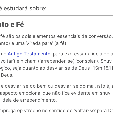
ê estudará sobre:
to e Fé
fé são os dois elementos essenciais da conversão
nto) e uma Virada para’ (a fé).
, no
Antigo Testamento
, para expressar a ideia de
, ‘voltar’) e nicham (‘arrepender-se’, ‘consolar’). Sh
gico, seja quanto ao desviar-se de Deus (1Sm 15.11;
 Deus.
desviar-se do bem ou desviar-se do mal, isto é, 
aspecto emocional que não fica evidente em shuv
 ideia de arrependimento.
rega epistrephõ no sentido de ‘voltar-se’ para D