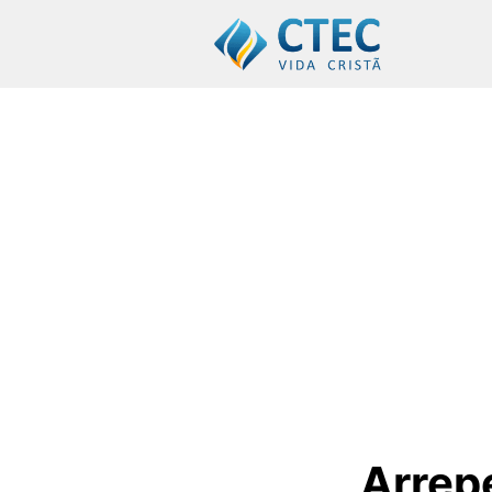
Arrep