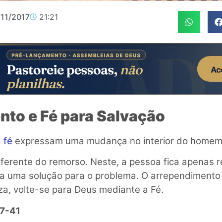
/11/2017
21:21
to e Fé para Salvação
a
fé
expressam uma mudança no interior do homem
ferente do remorso. Neste, a pessoa fica apenas re
a uma solução para o problema. O arrependimento
eza, volte-se para Deus mediante a Fé.
37-41