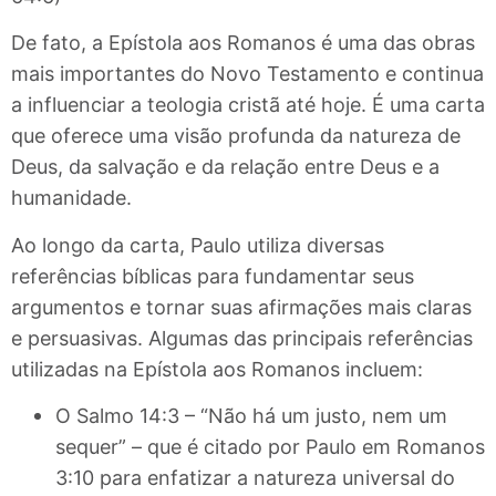
De fato, a Epístola aos Romanos é uma das obras
mais importantes do Novo Testamento e continua
a influenciar a teologia cristã até hoje. É uma carta
que oferece uma visão profunda da natureza de
Deus, da salvação e da relação entre Deus e a
humanidade.
Ao longo da carta, Paulo utiliza diversas
referências bíblicas para fundamentar seus
argumentos e tornar suas afirmações mais claras
e persuasivas. Algumas das principais referências
utilizadas na Epístola aos Romanos incluem:
O Salmo 14:3 – “Não há um justo, nem um
sequer” – que é citado por Paulo em Romanos
3:10 para enfatizar a natureza universal do