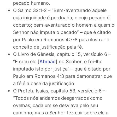
pecado humano.
O Salmo 32:1-2 – “Bem-aventurado aquele
cuja iniquidade é perdoada, e cujo pecado é
coberto; bem-aventurado o homem a quem o
Senhor não imputa o pecado” – que é citado
por Paulo em Romanos 4:7-8 para ilustrar o
conceito de justificação pela fé.
O Livro de Gênesis, capítulo 15, versículo 6 –
“E creu ele [
Abraão
] no Senhor, e foi-lhe
imputado isto por justiça” – que é citado por
Paulo em Romanos 4:3 para demonstrar que
a fé é a base da justificação.
O Profeta Isaías, capítulo 53, versículo 6 –
“Todos nós andamos desgarrados como
ovelhas; cada um se desviava pelo seu
caminho; mas o Senhor fez cair sobre ele a