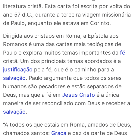
literatura cristã. Esta carta foi escrita por volta do
ano 57 d.C., durante a terceira viagem missionária
de Paulo, enquanto ele estava em Corinto.
Dirigida aos cristãos em Roma, a Epístola aos
Romanos é uma das cartas mais teológicas de
Paulo e explora muitos temas importantes da
fé
cristã. Um dos principais temas abordados é a
justificação
pela fé, que é o caminho para a
salvação
. Paulo argumenta que todos os seres
humanos são pecadores e estão separados de
Deus, mas que a fé em
Jesus Cristo
é a única
maneira de ser reconciliado com Deus e receber a
salvação
.
“A todos os que estais em Roma, amados de Deus,
chamados santos:
Graça
e paz da parte de Deus