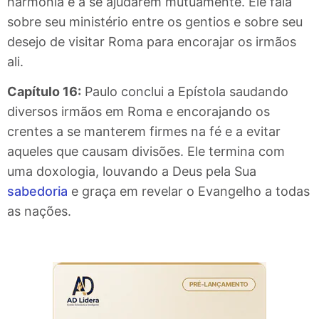
harmonia e a se ajudarem mutuamente. Ele fala
sobre seu ministério entre os gentios e sobre seu
desejo de visitar Roma para encorajar os irmãos
ali.
Capítulo 16:
Paulo conclui a Epístola saudando
diversos irmãos em Roma e encorajando os
crentes a se manterem firmes na fé e a evitar
aqueles que causam divisões. Ele termina com
uma doxologia, louvando a Deus pela Sua
sabedoria
e graça em revelar o Evangelho a todas
as nações.