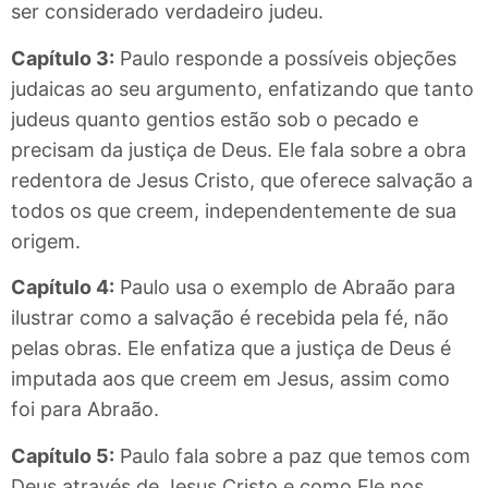
ser considerado verdadeiro judeu.
Capítulo 3:
Paulo responde a possíveis objeções
judaicas ao seu argumento, enfatizando que tanto
judeus quanto gentios estão sob o pecado e
precisam da justiça de Deus. Ele fala sobre a obra
redentora de Jesus Cristo, que oferece salvação a
todos os que creem, independentemente de sua
origem.
Capítulo 4:
Paulo usa o exemplo de Abraão para
ilustrar como a salvação é recebida pela fé, não
pelas obras. Ele enfatiza que a justiça de Deus é
imputada aos que creem em Jesus, assim como
foi para Abraão.
Capítulo 5:
Paulo fala sobre a paz que temos com
Deus através de Jesus Cristo e como Ele nos