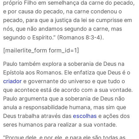
próprio Filho em semelhança da carne do pecado,
e por causa do pecado, na carne condenou o
pecado, para que a justiça da lei se cumprisse em
nós, que não andamos segundo a carne, mas
segundo o Espírito.” (Romanos 8:3-4).
[mailerlite_form form_id=1]
Paulo também explora a soberania de Deus na
Epístola aos Romanos. Ele enfatiza que Deus é o
criador
e governante do universo e que tudo o
que acontece está de acordo com a sua vontade.
Paulo argumenta que a soberania de Deus não
anula a responsabilidade humana, mas sim que
Deus trabalha através das
escolhas
e ações dos
seres humanos para realizar a sua vontade.
“Porque dele, e por ele, e para ele são todas as