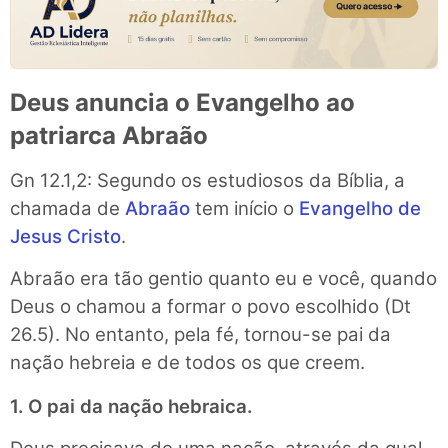
Deus anuncia o Evangelho ao
patriarca Abraão
Gn 12.1,2: Segundo os estudiosos da Bíblia, a
chamada de
Abraão
tem início o
Evangelho de
Jesus Cristo
.
Abraão era tão gentio quanto eu e você, quando
Deus o chamou a formar o povo escolhido (Dt
26.5). No entanto, pela fé, tornou-se pai da
nação hebreia e de todos os que creem.
1. O pai da nação hebraica.