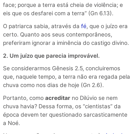
face; porque a terra está cheia de violência; e
eis que os desfarei com a terra” (Gn 6.13).
O patriarca sabia, através da
fé
, que o juízo era
certo. Quanto aos seus contemporâneos,
preferiram ignorar a iminência do castigo divino.
2. Um juízo que parecia improvável.
Se considerarmos Gênesis 2.5, concluiremos
que, naquele tempo, a terra não era regada pela
chuva como nos dias de hoje (Gn 2.6).
Portanto, como
acreditar
no Dilúvio se nem
chuva havia? Dessa forma, os “cientistas” da
época devem ter questionado sarcasticamente
a Noé.