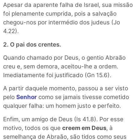
Apesar da aparente falha de Israel, sua missão
foi plenamente cumprida, pois a salvação
chegou-nos por intermédio dos judeus (Jo
4.22).
2. O pai dos crentes.
Quando chamado por Deus, o gentio Abraão
creu e, sem demora, aceitou-lhe a ordem.
Imediatamente foi justificado (Gn 15.6).
A partir daquele momento, passou a ser visto
pelo
Senhor
como se jamais tivesse cometido
qualquer falha: um homem justo e perfeito.
Enfim, um amigo de Deus (Is 41.8). Por esse
motivo, todos os que
creem em Deus
, à
semelhança de Abraão, são tidos como seus