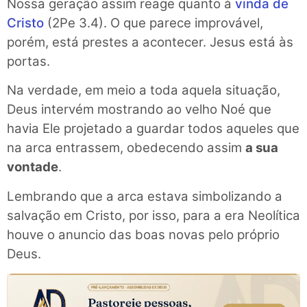
Nossa geração assim reage quanto à
vinda de
Cristo
(2Pe 3.4). O que parece improvável,
porém, está prestes a acontecer. Jesus está às
portas.
Na verdade, em meio a toda aquela situação,
Deus intervém mostrando ao velho Noé que
havia Ele projetado a guardar todos aqueles que
na arca entrassem, obedecendo assim
a sua
vontade
.
Lembrando que a arca estava simbolizando a
salvação em Cristo, por isso, para a era Neolítica
houve o anuncio das boas novas pelo próprio
Deus.