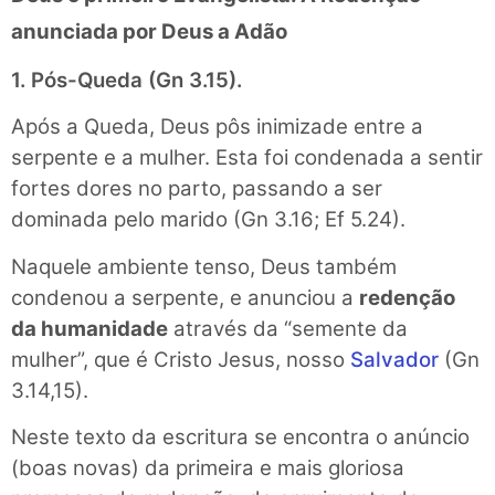
anunciada por Deus a Adão
1. Pós-Queda (Gn 3.15).
Após a Queda, Deus pôs inimizade entre a
serpente e a mulher. Esta foi condenada a sentir
fortes dores no parto, passando a ser
dominada pelo marido (Gn 3.16; Ef 5.24).
Naquele ambiente tenso, Deus também
condenou a serpente, e anunciou a
redenção
da humanidade
através da “semente da
mulher”, que é Cristo Jesus, nosso
Salvador
(Gn
3.14,15).
Neste texto da escritura se encontra o anúncio
(boas novas) da primeira e mais gloriosa