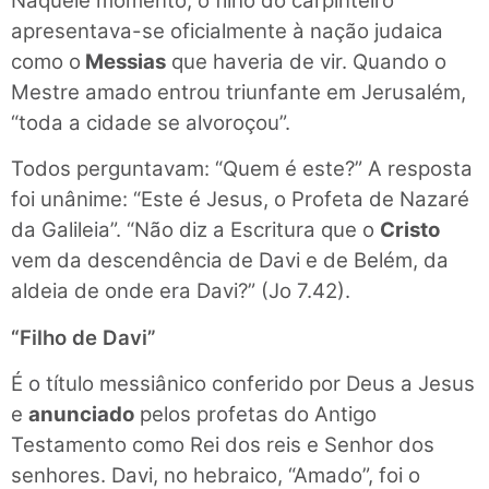
Naquele momento, o filho do carpinteiro
apresentava-se oficialmente à nação judaica
como o
Messias
que haveria de vir. Quando o
Mestre amado entrou triunfante em Jerusalém,
“toda a cidade se alvoroçou”.
Todos perguntavam: “Quem é este?” A resposta
foi unânime: “Este é Jesus, o Profeta de Nazaré
da Galileia”. “Não diz a Escritura que o
Cristo
vem da descendência de Davi e de Belém, da
aldeia de onde era Davi?” (Jo 7.42).
“Filho de Davi”
É o título messiânico conferido por Deus a Jesus
e
anunciado
pelos profetas do Antigo
Testamento como Rei dos reis e Senhor dos
senhores. Davi, no hebraico, “Amado”, foi o