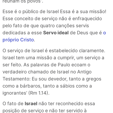
reúnam os povos”.
Esse é o público de Israel Essa é a sua missão!
Esse conceito de serviço não é enfra­quecido
pelo fato de que quatro canções servis
dedicadas a esse
Servo ideal
de Deus que é
o
próprio Cristo
.
O serviço de Israel é estabelecido claramente.
Israel tem uma missão a cumprir, um serviço a
ser feito. As palavras de Paulo ecoam o
verdadeiro chamado de Israel no Antigo
Testamento: Eu sou devedor, tanto a gregos
como a bárbaros, tanto a sábios como a
ignorantes’ (Rm 1.14).
O fato de
Israel
não ter reconhecido essa
posição de serviço e não ter servido à