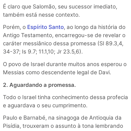
É claro que Salomão, seu sucessor imediato,
também está nesse contexto.
Porém, o
Espírito Santo
, ao longo da história do
Antigo Testamento, encarregou-se de revelar o
caráter messiânico dessa promessa (Sl 89.3,4,
34-37; Is 9.7; 11.1,10; Jr 23.5,6).
O povo de Israel durante muitos anos esperou o
Messias como descendente legal de Davi.
2. Aguardando a promessa.
Todo o Israel tinha conhecimento dessa profecia
e aguardava o seu cumprimento.
Paulo e Barnabé, na sinagoga de Antioquia da
Pisídia, trouxeram o assunto à tona lembrando