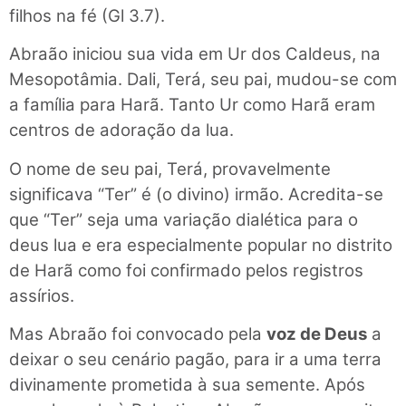
filhos na fé (Gl 3.7).
Abraão iniciou sua vida em Ur dos Caldeus, na
Mesopotâmia. Dali, Terá, seu pai, mudou-se com
a família para Harã. Tanto Ur como Harã eram
centros de adoração da lua.
O nome de seu pai, Terá, provavelmente
significava “Ter” é (o divino) irmão. Acredi­ta-se
que “Ter” seja uma variação dialética para o
deus lua e era especialmente popular no distrito
de Harã como foi confirmado pelos registros
assírios.
Mas Abraão foi convocado pela
voz de Deus
a
deixar o seu cenário pagão, para ir a uma terra
divina­mente
prometida à sua semente. Após