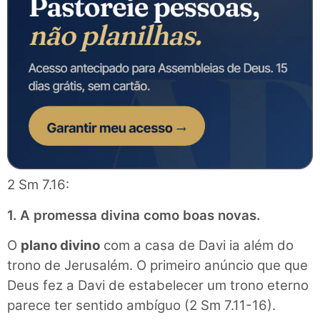
2 Sm 7.16:
1. A promessa divina como boas novas.
O
plano divino
com a casa de Davi ia além do
trono de Jerusalém. O primeiro anúncio que que
Deus fez a Davi de estabelecer um trono eterno
parece ter sentido ambíguo (2 Sm 7.11-16).