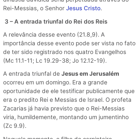
Rei-Messias, o Senhor
Jesus Cristo
.
3 – A entrada triunfal do Rei dos Reis
A relevância desse evento (21.8,9). A
importância desse evento pode ser vista no fato
de ter sido registrado nos quatro Evangelhos
(Mc 11.1-11; Lc 19.29-38; Jo 12.12-19).
A entrada triunfal de
Jesus em Jerusalém
ocorreu em um domingo. Era a grande
oportunidade de ele testificar publicamente que
era o predito Rei e Messias de Israel. O profeta
Zacarias já havia previsto que o Rei-Messias
viria, humildemente, montando um jumentinho
(Zc 9.9).