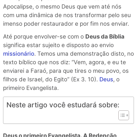
Apocalipse, o mesmo Deus que vem até nós
com uma dinâmica de nos transformar pelo seu
imenso poder restaurador e por fim nos enviar.
Até porque envolver-se com o
Deus da Bíblia
significa estar sujeito e disposto ao envio
missionário
. Temos uma demonstração disto, no
texto bíblico que nos diz: “Vem, agora, e eu te
enviarei a Faraó, para que tires o meu povo, os
filhos de Israel, do Egito” (Ex 3. 10).
Deus
, o
primeiro Evangelista.
Neste artigo você estudará sobre:
Deus o primeiro Evangelista. A Redenção