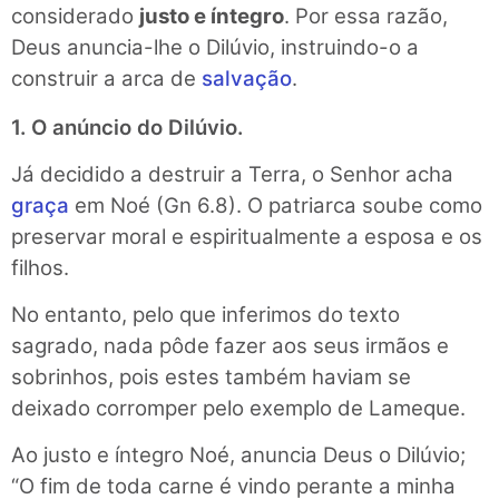
considerado
justo e íntegro
. Por essa razão,
Deus anuncia-lhe o Dilúvio, instruindo-o a
construir a arca de
salvação
.
1. O anúncio do Dilúvio.
Já decidido a destruir a Terra, o Senhor acha
graça
em Noé (Gn 6.8). O patriarca soube como
preservar moral e espiritualmente a esposa e os
filhos.
No entanto, pelo que inferimos do texto
sagrado, nada pôde fazer aos seus irmãos e
sobrinhos, pois estes também haviam se
deixado corromper pelo exemplo de Lameque.
Ao justo e íntegro Noé, anuncia Deus o Dilúvio;
“O fim de toda carne é vindo perante a minha