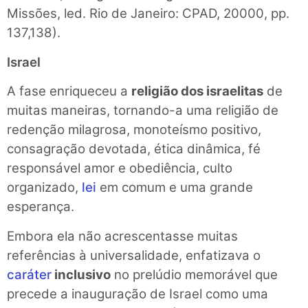
Missões, led. Rio de Janeiro: CPAD, 20000, pp.
137,138).
Israel
A fase enriqueceu a
religião dos israelitas
de
muitas maneiras, tornando-a uma religião de
redenção milagrosa, monoteísmo positivo,
consagração de­votada, ética dinâmica, fé
responsável amor e obediência, culto
organizado,
lei
em comum e uma grande
esperança.
Embora ela não acrescentasse muitas
referências à universalidade, enfatizava o
caráter
inclusivo
no prelúdio memorável que
precede a inauguração de Israel como uma