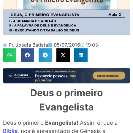
Pr. Josafá Batista
05/07/2016
19:03
Deus o primeiro
Evangelista
Deus o primeiro
Evangelista!
Assim é, que a
Bíblia
, nos é apresentado de Gênesis a