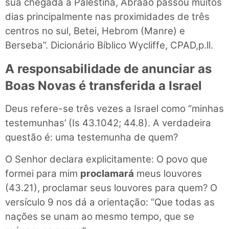
sua chegada à Palestina, Abraão passou muitos
dias principalmente nas proximidades de três
centros no sul, Betei, Hebrom (Manre) e
Berseba”. Dicionário Bíblico Wycliffe, CPAD,p.ll.
A responsabilidade de anunciar as
Boas Novas é transferida a Israel
Deus refere-se três vezes a Israel como “minhas
testemunhas’ (Is 43.1042; 44.8). A verdadeira
questão é: uma testemunha de quem?
O Senhor declara explicitamente: O povo que
formei para mim
proclamará
meus louvores
(43.21), proclamar seus louvores para quem? O
versículo 9 nos dá a orientação: “Que todas as
nações se unam ao mesmo tempo, que se