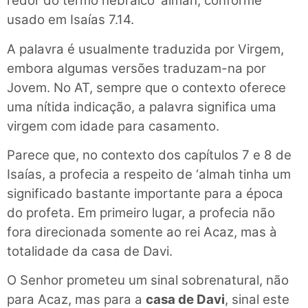
redor do termo hebraico ‘almah, conforme
usado em Isaías 7.14.
A palavra é usualmente traduzida por Virgem,
embora algumas versões traduzam-na por
Jovem. No AT, sempre que o contexto oferece
uma nítida indicação, a palavra significa uma
virgem com idade para casamento.
Parece que, no contexto dos capítulos 7 e 8 de
Isaías, a profecia a respeito de ‘almah tinha um
significado bastante importante para a época
do profeta. Em primeiro lugar, a profecia não
fora direcionada somente ao rei Acaz, mas à
totalidade da casa de Davi.
O Senhor prometeu um sinal sobrenatural, não
para Acaz, mas para a
casa de Davi
, sinal este