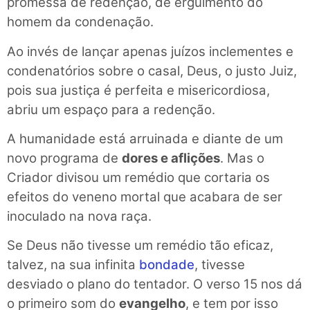
promessa de redenção, de erguimento do
homem da condenação.
Ao invés de lançar apenas juízos inclementes e
condenatórios sobre o casal, Deus, o justo Juiz,
pois sua justiça é perfeita e misericordiosa,
abriu um espaço para a redenção.
A humanidade está arruinada e diante de um
novo programa de
dores e aflições
. Mas o
Criador divisou um remédio que cortaria os
efeitos do veneno mortal que acabara de ser
inoculado na nova raça.
Se Deus não tivesse um remédio tão eficaz,
talvez, na sua infinita
bondade
, tivesse
desviado o plano do tentador. O verso 15 nos dá
o primeiro som do
evangelho
, e tem por isso