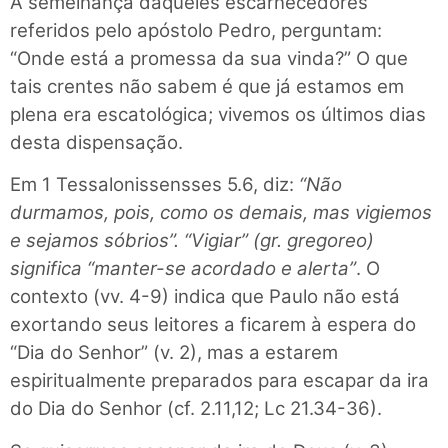
À semelhança daqueles escarnecedores
referidos pelo apóstolo Pedro, perguntam:
“Onde está a promessa da sua vinda?” O que
tais crentes não sabem é que já estamos em
plena era escatológica; vivemos os últimos dias
desta dispensação.
Em 1 Tessalonissensses 5.6, diz:
“Não
durmamos, pois, como os demais, mas vigiemos
e sejamos sóbrios”. “Vigiar” (gr. gregoreo)
significa “manter-se acordado e alerta”
. O
contexto (vv. 4-9) indica que Paulo não está
exortando seus leitores a ficarem à espera do
“Dia do Senhor” (v. 2), mas a estarem
espiritualmente preparados para escapar da ira
do Dia do Senhor (cf. 2.11,12; Lc 21.34-36).