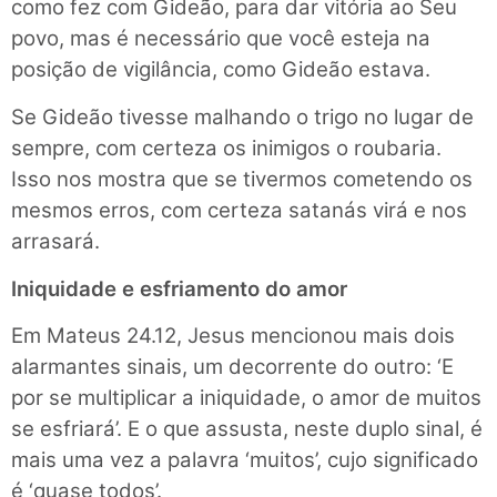
como fez com Gideão, para dar vitória ao Seu
povo, mas é necessário que você esteja na
posição de vigilância, como Gideão estava.
Se Gideão tivesse malhando o trigo no lugar de
sempre, com certeza os inimigos o roubaria.
Isso nos mostra que
se tivermos cometendo os
mesmos erros, com certeza satanás virá e nos
arrasará.
Iniquidade e esfriamento do amor
Em Mateus 24.12, Jesus mencionou mais dois
alarmantes sinais, um decorrente do outro: ‘E
por se multiplicar a iniquidade, o amor de muitos
se esfriará’. E o que assusta, neste duplo sinal, é
mais uma vez a palavra ‘muitos’, cujo significado
é ‘quase todos’.