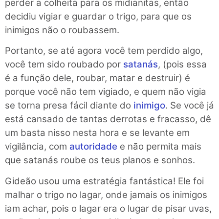
perder a colheita para os midianitas, então
decidiu vigiar e guardar o trigo, para que os
inimigos não o roubassem.
Portanto, se até agora você tem perdido algo,
você tem sido roubado por
satanás
, (pois essa
é a função dele, roubar, matar e destruir) é
porque você não tem vigiado, e quem não vigia
se torna presa fácil diante do
inimigo
. Se você já
está cansado de tantas derrotas e fracasso, dê
um basta nisso nesta hora e se levante em
vigilância, com
autoridade
e não permita mais
que satanás roube os teus planos e sonhos.
Gideão usou uma estratégia fantástica! Ele foi
malhar o trigo no lagar, onde jamais os inimigos
iam achar, pois o lagar era o lugar de pisar uvas,