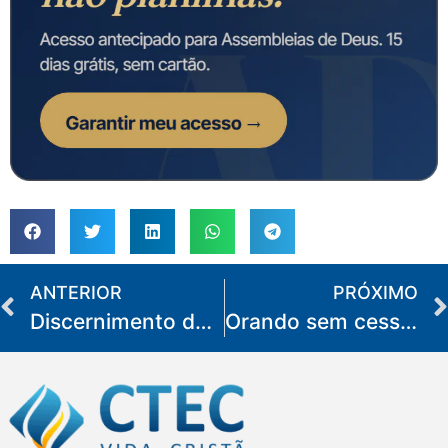
ANTERIOR
PRÓXIMO
Discernimento de espíritos – um dom imprescindível
Orando sem cessar