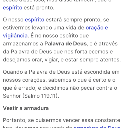
espírito
está pronto.
O nosso
espírito
estará sempre pronto, se
estivermos levando uma vida de
oração e
vigilância
. É no nosso espírito que
armazenamos a P
alavra de Deus
, e é através
da Palavra de Deus que nos fortalecemos e
desejamos orar, vigiar, e estar sempre atentos.
Quando a Palavra de Deus está escondida em
nossos corações, sabemos o que é certo e o
que é errado, e decidimos não pecar contra o
Senhor (Salmo 119.11).
Vestir a armadura
Portanto, se quisermos vencer essa constante