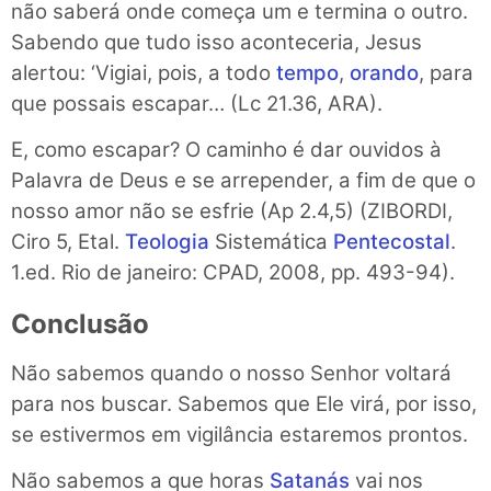
não saberá onde começa um e termina o outro.
Sabendo que tudo isso aconteceria, Jesus
alertou: ‘Vigiai, pois, a todo
tempo
,
orando
, para
que possais escapar… (Lc 21.36, ARA).
E, como escapar? O caminho é dar ouvidos à
Palavra de Deus e se arrepender, a fim de que o
nosso amor não se esfrie (Ap 2.4,5) (ZIBORDI,
Ciro 5, Etal.
Teologia
Sistemática
Pentecostal
.
1.ed. Rio de janeiro: CPAD, 2008, pp. 493-94).
Conclusão
Não sabemos quando o nosso Senhor voltará
para nos buscar. Sabemos que Ele virá, por isso,
se estivermos em vigilância estaremos prontos.
Não sabemos a que horas
Satanás
vai nos