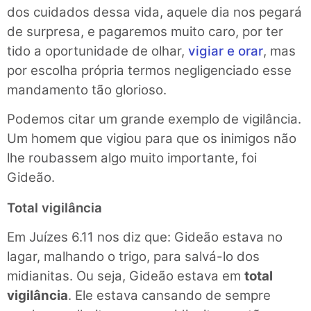
dos cuidados dessa vida, aquele dia nos pegará
de surpresa, e pagaremos muito caro, por ter
tido a oportunidade de olhar,
vigiar e orar
, mas
por escolha própria termos negligenciado esse
mandamento tão glorioso.
Podemos citar um grande exemplo de vigilância.
Um homem que vigiou para que os inimigos não
lhe roubassem algo muito importante, foi
Gideão.
Total vigilância
Em Juízes 6.11 nos diz que: Gideão estava no
lagar, malhando o trigo, para salvá-lo dos
midianitas. Ou seja, Gideão estava em
total
vigilância
. Ele estava cansando de sempre