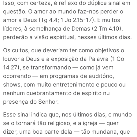
Isso, com certeza, é reflexo do dúplice sinal em
questão. O amor ao mundo faz-nos perder o
amor a Deus (Tg 4.4; 1 Jo 2.15-17). E muitos
líderes, à semelhança de Demas (2 Tm 4.10),
perderão a visão espiritual, nesses últimos dias.
Os cultos, que deveriam ter como objetivos o
louvor a Deus e a exposição da Palavra (1 Co
14.27), se transformando — como já vem
ocorrendo — em programas de auditório,
shows, com muito entretenimento e pouco ou
nenhum quebrantamento de espirito nu
presença do Senhor.
Esse sinal indica que, nos últimos dias, o mundo
se o tornará tão religioso, e a igreja — quer
dizer, uma boa parte dela — tão mundana, que