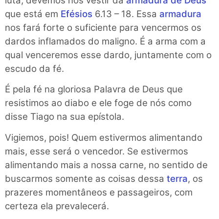
luta, devemos nos vestir da
armadura de Deus
que está em
Efésios
6.13 – 18. Essa
armadura
nos fará forte o suficiente para vencermos os
dardos inflamados do maligno. É a arma com a
qual venceremos esse dardo, juntamente com o
escudo da fé.
É pela fé na gloriosa Palavra de Deus que
resistimos ao diabo e ele foge de nós como
disse Tiago na sua epístola.
Vigiemos, pois! Quem estivermos alimentando
mais, esse será o vencedor. Se estivermos
alimentando mais a nossa carne, no sentido de
buscarmos somente as coisas dessa
terra
, os
prazeres momentâneos e passageiros, com
certeza ela prevalecerá.