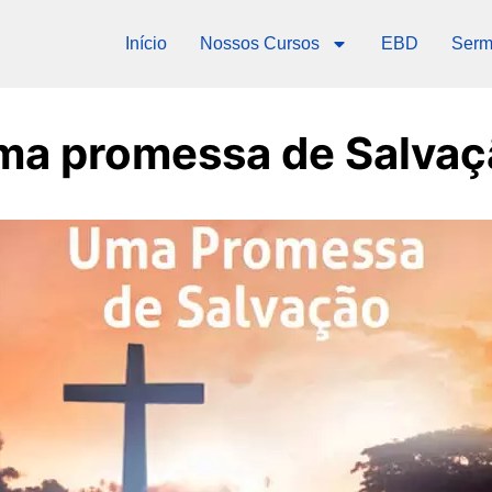
Início
Nossos Cursos
EBD
Serm
ma promessa de Salvaç