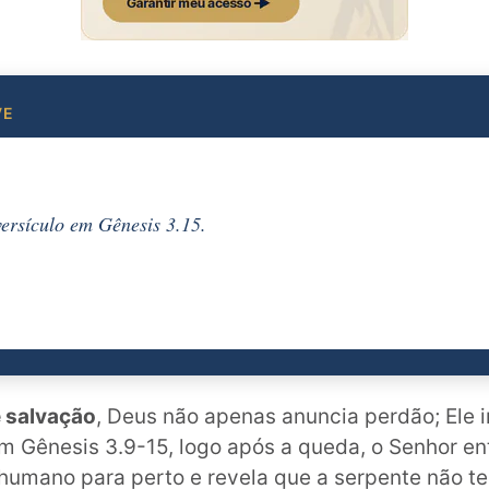
VE
versículo em Gênesis 3.15.
 salvação
, Deus não apenas anuncia perdão; Ele i
m Gênesis 3.9-15, logo após a queda, o Senhor en
umano para perto e revela que a serpente não teri