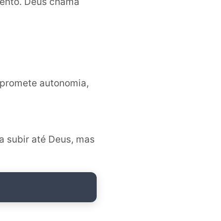
mento. Deus chama
 promete autonomia,
a subir até Deus, mas