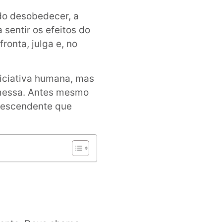
do desobedecer, a
sentir os efeitos do
ronta, julga e, no
niciativa humana, mas
omessa. Antes mesmo
 Descendente que