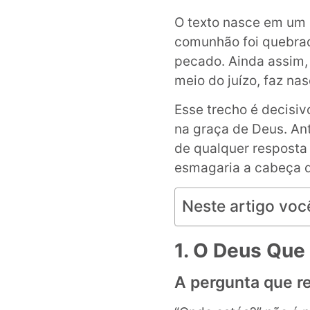
O texto nasce em um 
comunhão foi quebrada
pecado. Ainda assim, 
meio do juízo, faz na
Esse trecho é decisi
na graça de Deus. An
de qualquer resposta 
esmagaria a cabeça d
Neste artigo voc
1. O Deus Que
A pergunta que r