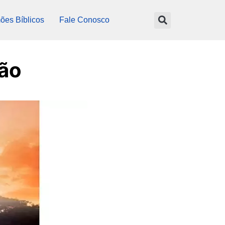
ões Bíblicos
Fale Conosco
ão