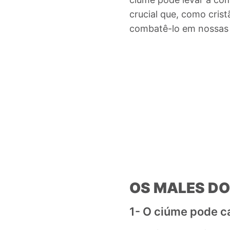
crucial que, como cris
combatê-lo em nossas 
OS MALES DO
1- O ciúme pode ca