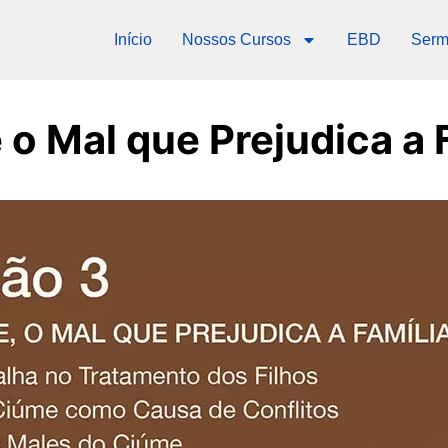
Início
Nossos Cursos
EBD
Serm
o Mal que Prejudica a 