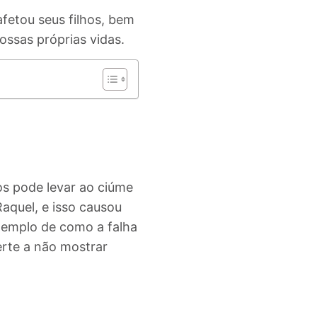
fetou seus filhos, bem
ssas próprias vidas.
os pode levar ao ciúme
Raquel, e isso causou
xemplo de como a falha
rte a não mostrar