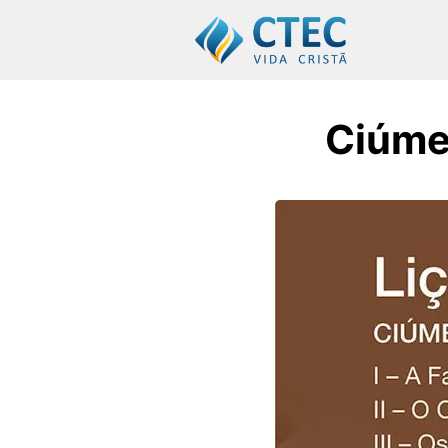
Ciúme 