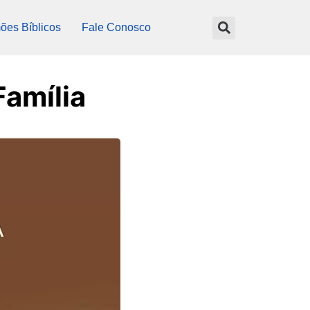
ões Bíblicos
Fale Conosco
Família