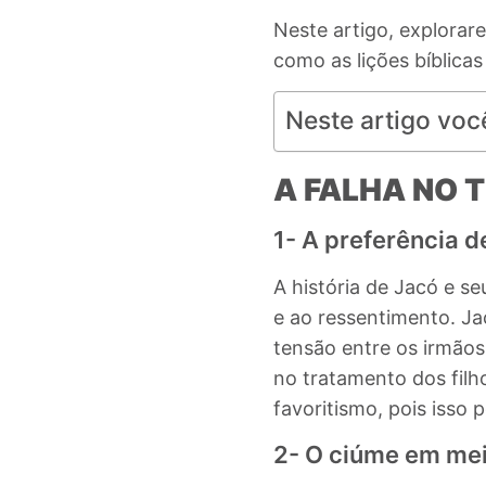
Neste artigo, explora
como as lições bíblic
Neste artigo voc
A FALHA NO 
1- A preferência d
A história de Jacó e s
e ao ressentimento
. J
tensão entre os irmãos
no tratamento dos filh
favoritismo, pois isso p
2- O ciúme em mei