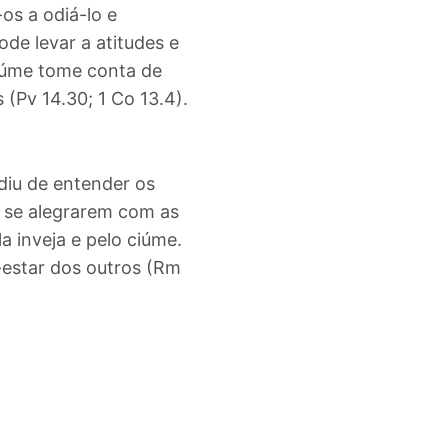
os a odiá-lo e
de levar a atitudes e
ciúme tome conta de
(Pv 14.30; 1 Co 13.4).
diu de entender os
e se alegrarem com as
 inveja e pelo ciúme.
-estar dos outros
(Rm