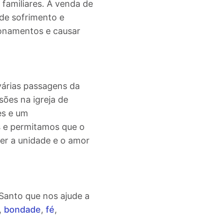
 familiares. A venda de
de sofrimento e
ionamentos e causar
árias passagens da
sões na igreja de
es e um
s e permitamos que o
er a unidade e o amor
Santo que nos ajude a
,
bondade
,
fé
,