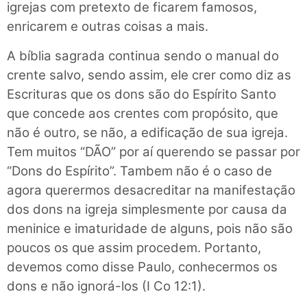
igrejas com pretexto de ficarem famosos,
enricarem e outras coisas a mais.
A bíblia sagrada continua sendo o manual do
crente salvo, sendo assim, ele crer como diz as
Escrituras que os dons são do Espírito Santo
que concede aos crentes com propósito, que
não é outro, se não, a edificação de sua igreja.
Tem muitos “DÃO” por aí querendo se passar por
“Dons do Espírito”. Tambem não é o caso de
agora querermos desacreditar na manifestação
dos dons na igreja simplesmente por causa da
meninice e imaturidade de alguns, pois não são
poucos os que assim procedem. Portanto,
devemos como disse Paulo, conhecermos os
dons e não ignorá-los (I Co 12:1).