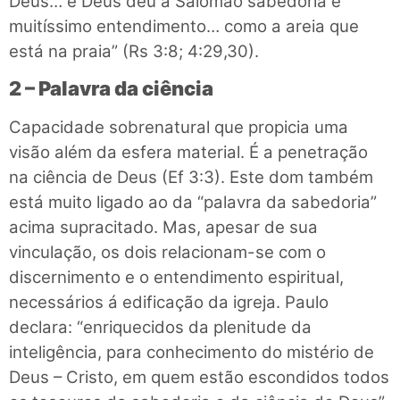
Deus… e Deus deu a Salomão sabedoria e
muitíssimo entendimento… como a areia que
está na praia” (Rs 3:8; 4:29,30).
2 – Palavra da ciência
Capacidade sobrenatural que propicia uma
visão além da esfera material. É a penetração
na ciência de Deus (Ef 3:3). Este dom também
está muito ligado ao da “palavra da sabedoria”
acima supracitado. Mas, apesar de sua
vinculação, os dois relacionam-se com o
discernimento e o entendimento espiritual,
necessários á edificação da igreja. Paulo
declara: “enriquecidos da plenitude da
inteligência, para conhecimento do mistério de
Deus – Cristo, em quem estão escondidos todos