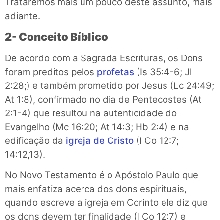
Trataremos mais um pouco deste assunto, mais
adiante.
2- Conceito Bíblico
De acordo com a Sagrada Escrituras, os Dons
foram preditos pelos
profetas
(Is 35:4-6; Jl
2:28;) e também prometido por Jesus (Lc 24:49;
At 1:8), confirmado no dia de Pentecostes (At
2:1-4) que resultou na autenticidade do
Evangelho (Mc 16:20; At 14:3; Hb 2:4) e na
edificação da
igreja de Cristo
(I Co 12:7;
14:12,13).
No Novo Testamento é o Apóstolo Paulo que
mais enfatiza acerca dos dons espirituais,
quando escreve a igreja em Corinto ele diz que
os dons devem ter finalidade (I Co 12:7) e