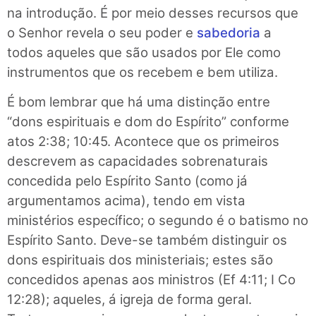
na introdução. É por meio desses recursos que
o Senhor revela o seu poder e
sabedoria
a
todos aqueles que são usados por Ele como
instrumentos que os recebem e bem utiliza.
É bom lembrar que há uma distinção entre
“dons espirituais e dom do Espírito” conforme
atos 2:38; 10:45. Acontece que os primeiros
descrevem as capacidades sobrenaturais
concedida pelo Espírito Santo (como já
argumentamos acima), tendo em vista
ministérios específico; o segundo é o batismo no
Espírito Santo. Deve-se também distinguir os
dons espirituais dos ministeriais; estes são
concedidos apenas aos ministros (Ef 4:11; I Co
12:28); aqueles, á igreja de forma geral.