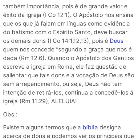
também importância, pois é de grande valor e
êxito da igreja (I Co 12:1). O Apóstolo nos ensina
que os que já falam em línguas como evidência
do batismo com o Espírito Santo, deve buscar
os demais dons (I Co 14:1,12,13), pois é
Deus
quem nos concede “segundo a graça que nos é
dada (Rm 12:6). Quando o Apóstolo dos Gentios
escreve a igreja em Roma, ele faz questão de
salientar que tais dons e a vocação de Deus são
sem arrependimento, ou seja, Deus não tem
intenção de retirá-los, continua a concedê-los á
igreja (Rm 11:29), ALELUIA!
Obs.:
Existem alguns termos que a
bíblia
designa
acerca de dons e podemos ver os principais que