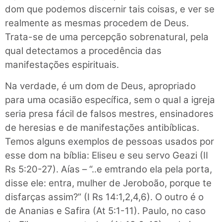
dom que podemos discernir tais coisas, e ver se
realmente as mesmas procedem de Deus.
Trata-se de uma percepção sobrenatural, pela
qual detectamos a procedência das
manifestações espirituais.
Na verdade, é um dom de Deus, apropriado
para uma ocasião específica, sem o qual a igreja
seria presa fácil de falsos mestres, ensinadores
de heresias e de manifestações antibíblicas.
Temos alguns exemplos de pessoas usados por
esse dom na bíblia: Eliseu e seu servo Geazi (II
Rs 5:20-27). Aías – “..e emtrando ela pela porta,
disse ele: entra, mulher de Jeroboão, porque te
disfarças assim?” (I Rs 14:1,2,4,6). O outro é o
de Ananias e Safira (At 5:1-11). Paulo, no caso