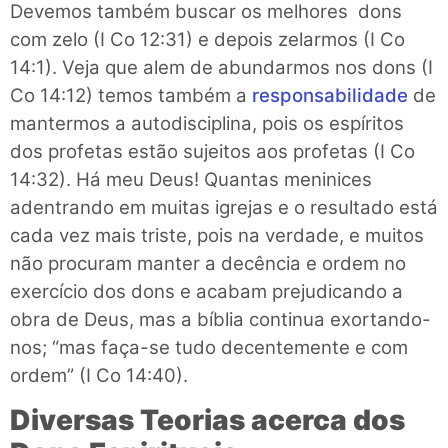
Devemos também buscar os melhores dons
com zelo (I Co 12:31) e depois zelarmos (I Co
14:1). Veja que alem de abundarmos nos dons (I
Co 14:12) temos também a
responsabilidade
de
mantermos a autodisciplina, pois os espíritos
dos profetas estão sujeitos aos profetas (I Co
14:32). Há meu Deus! Quantas meninices
adentrando em muitas igrejas e o resultado está
cada vez mais triste, pois na verdade, e muitos
não procuram manter a decência e ordem no
exercício dos dons e acabam prejudicando a
obra de Deus, mas a bíblia continua exortando-
nos; “mas faça-se tudo decentemente e com
ordem” (I Co 14:40).
Diversas Teorias acerca dos