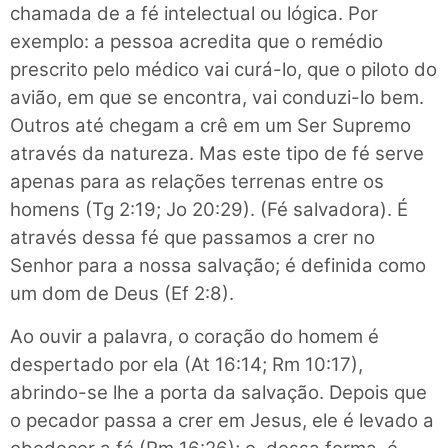
chamada de a fé intelectual ou lógica. Por
exemplo: a pessoa acredita que o remédio
prescrito pelo médico vai curá-lo, que o piloto do
avião, em que se encontra, vai conduzi-lo bem.
Outros até chegam a crê em um Ser Supremo
através da natureza. Mas este tipo de fé serve
apenas para as relações terrenas entre os
homens (Tg 2:19; Jo 20:29). (Fé salvadora). É
através dessa fé que passamos a crer no
Senhor para a nossa salvação; é definida como
um dom de Deus (Ef 2:8).
Ao ouvir a palavra, o coração do homem é
despertado por ela (At 16:14; Rm 10:17),
abrindo-se lhe a porta da salvação. Depois que
o pecador passa a crer em Jesus, ele é levado a