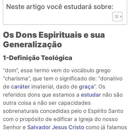
Neste artigo você estudará sobre:
Os Dons Espirituais e sua
Generalização
1-Definição Teológica
“dom”, esse termo vem do vocábulo grego
“charisma”, que tem o significado de: “donativo
de
caráter
imaterial, dado de
graça
”. Os
referidos dons que estamos a
estudar
não são
outra coisa a não ser capacidades
sobrenaturais concedidas pelo o Espírito Santo
com o propósito de edificar a Igreja do nosso
Senhor e
Salvador
Jesus Cristo
como já falamos