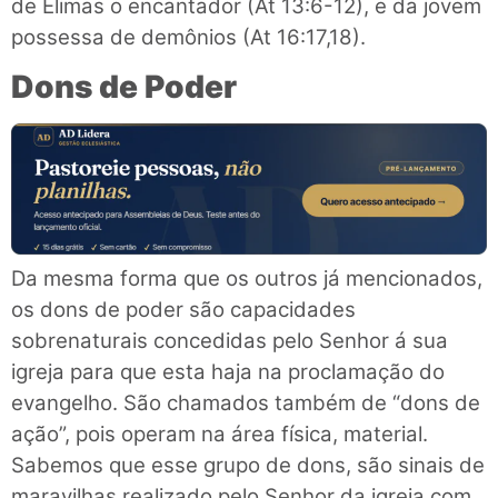
de Elimas o encantador (At 13:6-12), e da jovem
possessa de demônios (At 16:17,18).
Dons de Poder
Da mesma forma que os outros já mencionados,
os dons de poder são capacidades
sobrenaturais concedidas pelo Senhor á sua
igreja para que esta haja na proclamação do
evangelho. São chamados também de “dons de
ação”, pois operam na área física, material.
Sabemos que esse grupo de dons, são sinais de
maravilhas realizado pelo Senhor da igreja com