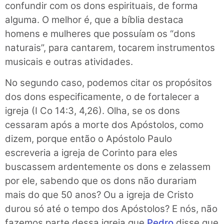
confundir com os dons espirituais, de forma
alguma. O melhor é, que a bíblia destaca
homens e mulheres que possuíam os “dons
naturais”, para cantarem, tocarem instrumentos
musicais e outras atividades.
No segundo caso, podemos citar os propósitos
dos dons especificamente, o de fortalecer a
igreja (I Co 14:3, 4,26). Olha, se os dons
cessaram após a morte dos Apóstolos, como
dizem, porque então o Apóstolo Paulo
escreveria a igreja de Corinto para eles
buscassem ardentemente os dons e zelassem
por ele, sabendo que os dons não durariam
mais do que 50 anos? Ou a igreja de Cristo
durou só até o tempo dos Apóstolos? E nós, não
fazemos parte dessa igreja que
Pedro
disse que