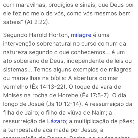
com maravilhas, prodígios e sinais, que Deus por
ele fez no meio de vós, como vós mesmos bem
sabeis” (At 2:22).
Segundo Harold Horton,
milagre
é uma
intervenção sobrenatural no curso comum da
natureza segundo o que conhecemos… é um
ato soberano de Deus, independente de leis ou
sistemas… Temos alguns exemplos de milagres
ou maravilhas na bíblia: A abertura do mar
vermelho (Êx 14:13-22). O toque da vara de
Moisés na rocha de Horebe (Êx 17:5-7). O dia
longo de Josué (Js 10:12-14). A ressurreição da
filha de Jairo; o filho da viúva de Naim; a
ressurreição de
Lázaro
; a multiplicação de pães;
a tempestade acalmada por Jesus; a