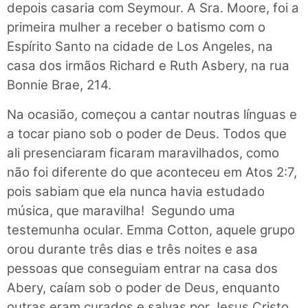
depois casaria com Seymour. A Sra. Moore, foi a
primeira mulher a receber o batismo com o
Espírito Santo na cidade de Los Angeles, na
casa dos irmãos Richard e Ruth Asbery, na rua
Bonnie Brae, 214.
Na ocasião, começou a cantar noutras línguas e
a tocar piano sob o poder de Deus. Todos que
ali presenciaram ficaram maravilhados, como
não foi diferente do que aconteceu em Atos 2:7,
pois sabiam que ela nunca havia estudado
música, que maravilha! Segundo uma
testemunha ocular. Emma Cotton, aquele grupo
orou durante três dias e três noites e asa
pessoas que conseguiam entrar na casa dos
Abery, caíam sob o poder de Deus, enquanto
outras eram curados e salvas por Jesus Cristo.