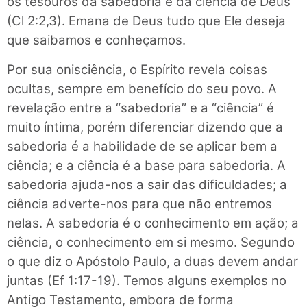
os tesouros da sabedoria e da ciência de Deus”
(Cl 2:2,3). Emana de Deus tudo que Ele deseja
que saibamos e conheçamos.
Por sua onisciência, o Espírito revela coisas
ocultas, sempre em benefício do seu povo. A
revelação entre a “sabedoria” e a “ciência” é
muito íntima, porém diferenciar dizendo que a
sabedoria é a habilidade de se aplicar bem a
ciência; e a ciência é a base para sabedoria. A
sabedoria ajuda-nos a sair das dificuldades; a
ciência adverte-nos para que não entremos
nelas. A sabedoria é o conhecimento em ação; a
ciência, o conhecimento em si mesmo. Segundo
o que diz o Apóstolo Paulo, a duas devem andar
juntas (Ef 1:17-19). Temos alguns exemplos no
Antigo Testamento, embora de forma