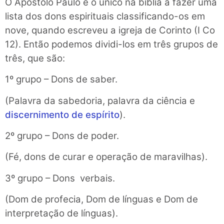
O Apóstolo Paulo é o único na bíblia a fazer uma
lista dos dons espirituais classificando-os em
nove, quando escreveu a igreja de Corinto (I Co
12). Então podemos dividi-los em três grupos de
três, que são:
1º grupo – Dons de saber.
(Palavra da sabedoria, palavra da ciência e
discernimento de espírito
).
2º grupo – Dons de poder.
(Fé, dons de curar e operação de maravilhas).
3º grupo – Dons verbais.
(Dom de profecia, Dom de línguas e Dom de
interpretação de línguas).