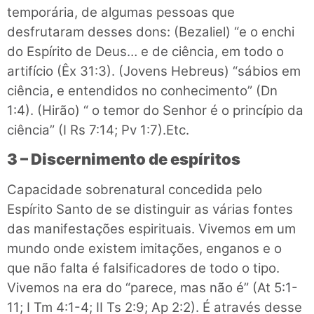
temporária, de algumas pessoas que
desfrutaram desses dons: (Bezaliel) “e o enchi
do Espírito de Deus… e de ciência, em todo o
artifício (Êx 31:3). (Jovens Hebreus) “sábios em
ciência, e entendidos no conhecimento” (Dn
1:4). (Hirão) “ o temor do Senhor é o princípio da
ciência” (I Rs 7:14; Pv 1:7).Etc.
3 – Discernimento de espíritos
Capacidade sobrenatural concedida pelo
Espírito Santo de se distinguir as várias fontes
das manifestações espirituais. Vivemos em um
mundo onde existem imitações, enganos e o
que não falta é falsificadores de todo o tipo.
Vivemos na era do “parece, mas não é” (At 5:1-
11; I Tm 4:1-4; II Ts 2:9; Ap 2:2). É através desse