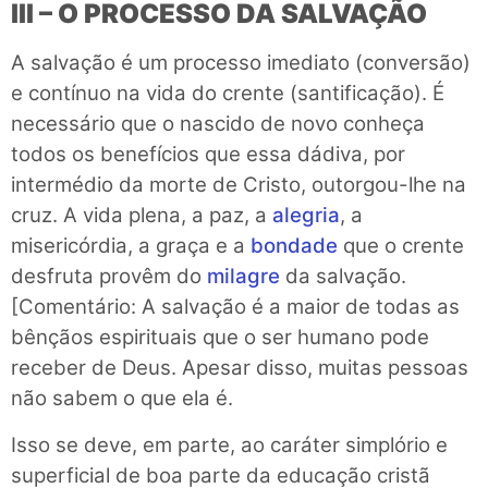
III – O PROCESSO DA SALVAÇÃO
A salvação é um processo imediato (conversão)
e contínuo na vida do crente (santificação). É
necessário que o nascido de novo conheça
todos os benefícios que essa dádiva, por
intermédio da morte de Cristo, outorgou-lhe na
cruz. A vida plena, a paz, a
alegria
, a
misericórdia, a graça e a
bondade
que o crente
desfruta provêm do
milagre
da salvação.
[Comentário: A salvação é a maior de todas as
bênçãos espirituais que o ser humano pode
receber de Deus. Apesar disso, muitas pessoas
não sabem o que ela é.
Isso se deve, em parte, ao caráter simplório e
superficial de boa parte da educação cristã