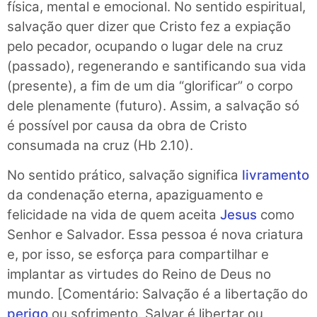
física, mental e emocional. No sentido espiritual,
salvação quer dizer que Cristo fez a expiação
pelo pecador, ocupando o lugar dele na cruz
(passado), regenerando e santificando sua vida
(presente), a fim de um dia “glorificar” o corpo
dele plenamente (futuro). Assim, a salvação só
é possível por causa da obra de Cristo
consumada na cruz (Hb 2.10).
No sentido prático, salvação significa
livramento
da condenação eterna, apaziguamento e
felicidade na vida de quem aceita
Jesus
como
Senhor e Salvador. Essa pessoa é nova criatura
e, por isso, se esforça para compartilhar e
implantar as virtudes do Reino de Deus no
mundo. [Comentário: Salvação é a libertação do
perigo
ou sofrimento. Salvar é libertar ou