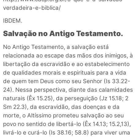
verdadeira-e-biblica/
IBDEM.
Salvação no Antigo Testamento.
No Antigo Testamento, a salvação está
relacionada ao escape das mãos dos inimigos, à
libertação da escravidão e ao estabelecimento
de qualidades morais e espirituais para a vida
de quem tem Deus como seu Senhor (Is 33.22-
24). Nessa perspectiva, diante das calamidades
naturais (Êx 15.25), da perseguição (Jz 15.18; 2
Sm 22.3), da escravidão, das doenças e da
morte, o Altíssimo prometeu salvação ao seu
povo no sentido de libertá-lo (Êx 14.13; 15.2,13),
livrá-lo e curá-lo (Is 38.16; 58.8) para viver uma