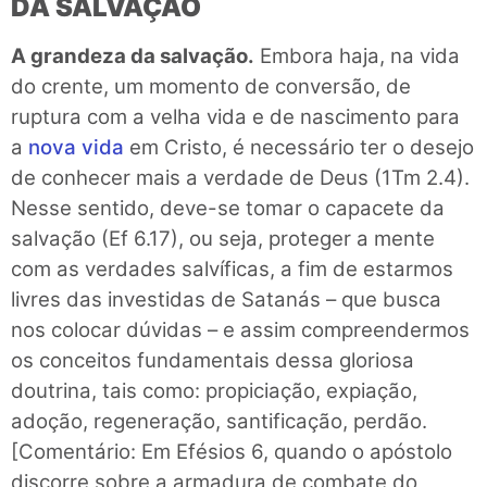
DA SALVAÇÃO
A grandeza da salvação.
Embora haja, na vida
do crente, um momento de conversão, de
ruptura com a velha vida e de nascimento para
a
nova vida
em Cristo, é necessário ter o desejo
de conhecer mais a verdade de Deus (1Tm 2.4).
Nesse sentido, deve-se tomar o capacete da
salvação (Ef 6.17), ou seja, proteger a mente
com as verdades salvíficas, a fim de estarmos
livres das investidas de Satanás – que busca
nos colocar dúvidas – e assim compreendermos
os conceitos fundamentais dessa gloriosa
doutrina, tais como: propiciação, expiação,
adoção, regeneração, santificação, perdão.
[Comentário: Em Efésios 6, quando o apóstolo
discorre sobre a armadura de combate do