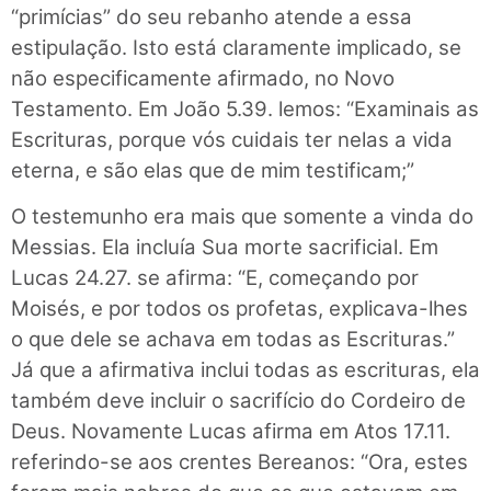
“primícias” do seu rebanho atende a essa
estipulação. Isto está claramente implicado, se
não especificamente afirmado, no Novo
Testamento. Em João 5.39. lemos: “Examinais as
Escrituras, porque vós cuidais ter nelas a vida
eterna, e são elas que de mim testificam;”
O testemunho era mais que somente a vinda do
Messias. Ela incluía Sua morte sacrificial. Em
Lucas 24.27. se afirma: “E, começando por
Moisés, e por todos os profetas, explicava-lhes
o que dele se achava em todas as Escrituras.”
Já que a afirmativa inclui todas as escrituras, ela
também deve incluir o sacrifício do Cordeiro de
Deus. Novamente Lucas afirma em Atos 17.11.
referindo-se aos crentes Bereanos: “Ora, estes