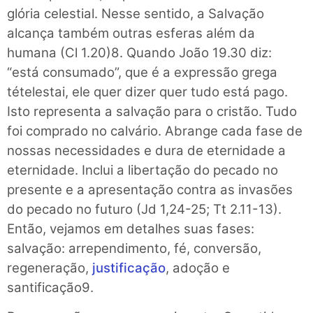
glória celestial. Nesse sentido, a Salvação
alcança também outras esferas além da
humana (Cl 1.20)8. Quando João 19.30 diz:
“está consumado”, que é a expressão grega
tételestai, ele quer dizer quer tudo está pago.
Isto representa a salvação para o cristão. Tudo
foi comprado no calvário. Abrange cada fase de
nossas necessidades e dura de eternidade a
eternidade. Inclui a libertação do pecado no
presente e a apresentação contra as invasões
do pecado no futuro (Jd 1,24-25; Tt 2.11-13).
Então, vejamos em detalhes suas fases:
salvação: arrependimento, fé, conversão,
regeneração,
justificação
, adoção e
santificação9.