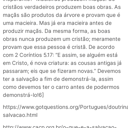
cristãos verdadeiros produzem boas obras. As
maçãs são produtos da árvore e provam que é
uma macieira. Mas já era macieira antes de
produzir maçãs. Da mesma forma, as boas
obras nunca produzem um cristão; meramente
provam que essa pessoa é cristã. De acordo
com 2 Coríntios 5.17: “E assim, se alguém está
em Cristo, é nova criatura: as cousas antigas já
passaram; eis que se fizeram novas.” Devemos
ter a salvação a fim de demonstrá-la, assim
como devemos ter o carro antes de podermos
demonstrá-lo!6]
https://www.gotquestions.org/Portugues/doutrin
salvacao.html
http://www.cacp.org.br/o-que-e-a-salvacao-