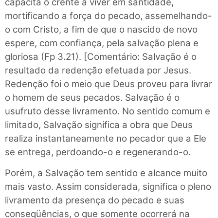
capacita o crente a viver em santidade,
mortificando a força do pecado, assemelhando-
o com Cristo, a fim de que o nascido de novo
espere, com confiança, pela salvação plena e
gloriosa (Fp 3.21). [Comentário: Salvação é o
resultado da redenção efetuada por Jesus.
Redenção foi o meio que Deus proveu para livrar
o homem de seus pecados. Salvação é o
usufruto desse livramento. No sentido comum e
limitado, Salvação significa a obra que Deus
realiza instantaneamente no pecador que a Ele
se entrega, perdoando-o e regenerando-o.
Porém, a Salvação tem sentido e alcance muito
mais vasto. Assim considerada, significa o pleno
livramento da presença do pecado e suas
conseqüências, o que somente ocorrerá na