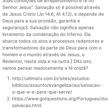
Suas condições de arrependimento e fé no
Senhor Jesus”. Salvação só é possível através
de Jesus Cristo (Jo 14.6; At 4.12), e depende de
Deus para a sua provisão, garantia e
segurança3. Salvação não significa apenas
livramento da condenação do Inferno. Ela
abarca todos os atos e processos redentores e
transformadores da parte de Deus para com o
homem e o mundo através de Jesus, o
Redentor, nesta vida e na outra.] Dito isto,
vamos pensar maduramente a fé cristã?
http://ultimato.com.br/sites/estudos-
biblicos/assunto/evangelizacao/salvacao-
o-que-e-e-para-que-serve/
https://www.gotquestions.org/Portugues/dou
salvacao.html