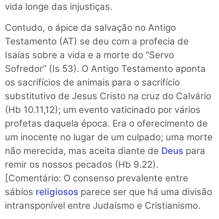
vida longe das injustiças.
Contudo, o ápice da salvação no Antigo
Testamento (AT) se deu com a profecia de
Isaías sobre a vida e a morte do “Servo
Sofredor” (Is 53). O Antigo Testamento aponta
os sacrifícios de animais para o sacrifício
substitutivo de Jesus Cristo na cruz do Calvário
(Hb 10.11,12); um evento vaticinado por vários
profetas daquela época. Era o oferecimento de
um inocente no lugar de um culpado; uma morte
não merecida, mas aceita diante de
Deus
para
remir os nossos pecados (Hb 9.22).
[Comentário: O consenso prevalente entre
sábios
religiosos
parece ser que há uma divisão
intransponível entre Judaísmo e Cristianismo.