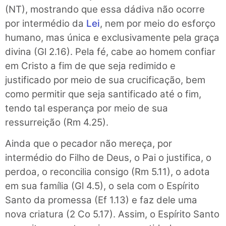
(NT), mostrando que essa dádiva não ocorre
por intermédio da
Lei
, nem por meio do esforço
humano, mas única e exclusivamente pela graça
divina (Gl 2.16). Pela fé, cabe ao homem confiar
em Cristo a fim de que seja redimido e
justificado por meio de sua crucificação, bem
como permitir que seja santificado até o fim,
tendo tal esperança por meio de sua
ressurreição (Rm 4.25).
Ainda que o pecador não mereça, por
intermédio do Filho de Deus, o Pai o justifica, o
perdoa, o reconcilia consigo (Rm 5.11), o adota
em sua família (Gl 4.5), o sela com o Espírito
Santo da promessa (Ef 1.13) e faz dele uma
nova criatura (2 Co 5.17). Assim, o Espírito Santo