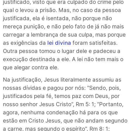
justificado, visto que era culpado do crime pelo
qual o levou a prisão. Mas, no caso da pessoa
justificada, ela é isentada, não porque não
mereça punição, e não pelo fato de já não mais
carregar a lembrança de sua culpa, mas porque
as exigências da
lei divina
foram satisfeitas.
Outra pessoa tomou o lugar dele e padeceu a
execução destinada a ele. A lei não tem mais o
que alegar contra ele.
Na justificação, Jesus literalmente assumiu as
nossas dívidas e pagou por nós: “Sendo, pois,
justificados pela fé, temos paz com Deus, por
nosso senhor Jesus Cristo”, Rm 5: 1; “Portanto,
agora, nenhuma condenação há para os que
estão em Cristo Jesus, que não andam segundo
a carne, mas segundo o espírito”, Rm 8: 1;