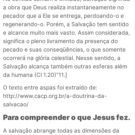
a obra que Deus realiza instantaneamente no
pecador que a Ele se entrega, perdoando-o e
regenerando-o. Porém, a Salvação tem sentido
e alcance muito mais vasto. Assim considerada,
significa o pleno livramento da presença do
pecado e suas conseqüências, o que somente
ocorrerá na glória celestial. Nesse sentido, a
Salvação alcança também outras esferas além
da humana (Cl 1.20)”11.]
O texto entre aspas foi extraído de:
http://www.cacp.org.br/a-doutrina-da-
salvacao/
Para compreender o que Jesus fez.
A salvação abrange todas as dimensões da