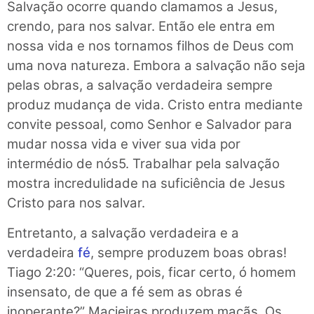
Salvação ocorre quando clamamos a Jesus,
crendo, para nos salvar. Então ele entra em
nossa vida e nos tornamos filhos de Deus com
uma nova natureza. Embora a salvação não seja
pelas obras, a salvação verdadeira sempre
produz mudança de vida. Cristo entra mediante
convite pessoal, como Senhor e Salvador para
mudar nossa vida e viver sua vida por
intermédio de nós5. Trabalhar pela salvação
mostra incredulidade na suficiência de Jesus
Cristo para nos salvar.
Entretanto, a salvação verdadeira e a
verdadeira
fé
, sempre produzem boas obras!
Tiago 2:20: “Queres, pois, ficar certo, ó homem
insensato, de que a fé sem as obras é
inoperante?” Macieiras produzem maçãs. Os