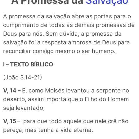
A Promessa da
Salvação
A promessa da salvação abre as portas para o
cumprimento de todas as demais promessas de
Deus para nós. Sem dúvida, a promessa da
salvação foi a resposta amorosa de Deus para
reconciliar consigo mesmo o ser humano.
I – TEXTO BÍBLICO
(João 3.14-21)
V, 14 –
E, como Moisés levantou a serpente no
deserto, assim importa que o Filho do Homem
seja levantado,
V, 15 –
para que todo aquele que nele crê não
pereça, mas tenha a vida eterna.