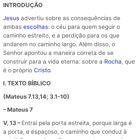
INTRODUÇÃO
Jesus
advertiu sobre as consequências de
ambas
escolhas
: o céu para quem seguir o
caminho estreito, e a perdição para os que
andarem no caminho largo. Além disso, o
Senhor apontou a maneira correta de se
construir para a vida eterna: sobre a
Rocha
, que
é o próprio
Cristo
.
I. TEXTO BÍBLICO
(Mateus 7.13,14; 3.1-10)
– Mateus 7
V, 13 –
Entrai pela porta estreita, porque larga é
a porta, e espaçoso, o caminho que conduz à