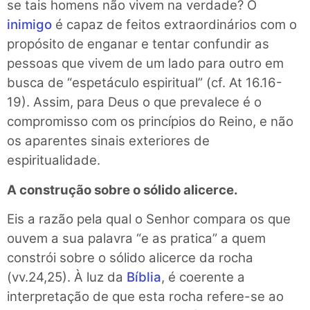
se tais homens não vivem na verdade? O
inimigo
é capaz de feitos extraordinários com o
propósito de enganar e tentar confundir as
pessoas que vivem de um lado para outro em
busca de “espetáculo espiritual” (cf. At 16.16-
19). Assim, para Deus o que prevalece é o
compromisso com os princípios do Reino, e não
os aparentes sinais exteriores de
espiritualidade.
A construção sobre o sólido alicerce.
Eis a razão pela qual o Senhor compara os que
ouvem a sua palavra “e as pratica” a quem
constrói sobre o sólido alicerce da rocha
(vv.24,25). À luz da
Bíblia
, é coerente a
interpretação de que esta rocha refere-se ao