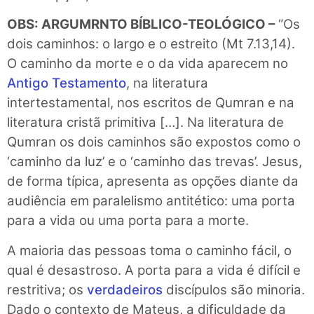
OBS: ARGUMRNTO BÍBLICO-TEOLÓGICO –
“Os
dois caminhos: o largo e o estreito (Mt 7.13,14).
O caminho da morte e o da vida aparecem no
Antigo Testamento
, na literatura
intertestamental, nos escritos de Qumran e na
literatura cristã primitiva […]. Na literatura de
Qumran os dois caminhos são expostos como o
‘caminho da luz’ e o ‘caminho das trevas’. Jesus,
de forma típica, apresenta as opções diante da
audiência em paralelismo antitético: uma porta
para a vida ou uma porta para a morte.
A maioria das pessoas toma o caminho fácil, o
qual é desastroso. A porta para a vida é difícil e
restritiva; os
verdadeiros
discípulos são minoria.
Dado o contexto de Mateus, a dificuldade da