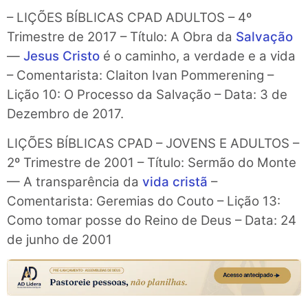
– LIÇÕES BÍBLICAS CPAD ADULTOS – 4º
Trimestre de 2017 – Título: A Obra da
Salvação
—
Jesus Cristo
é o caminho, a verdade e a vida
– Comentarista: Claiton Ivan Pommerening –
Lição 10: O Processo da Salvação – Data: 3 de
Dezembro de 2017.
LIÇÕES BÍBLICAS CPAD – JOVENS E ADULTOS –
2º Trimestre de 2001 – Título: Sermão do Monte
— A transparência da
vida cristã
–
Comentarista: Geremias do Couto – Lição 13:
Como tomar posse do Reino de Deus – Data: 24
de junho de 2001