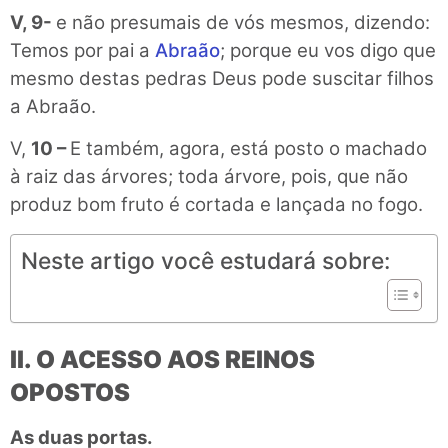
V, 9-
e não presumais de vós mesmos, dizendo:
Temos por pai a
Abraão
; porque eu vos digo que
mesmo destas pedras Deus pode suscitar filhos
a Abraão.
V,
10 –
E também, agora, está posto o machado
à raiz das árvores; toda árvore, pois, que não
produz bom fruto é cortada e lançada no fogo.
Neste artigo você estudará sobre:
II. O ACESSO AOS REINOS
OPOSTOS
As duas portas.