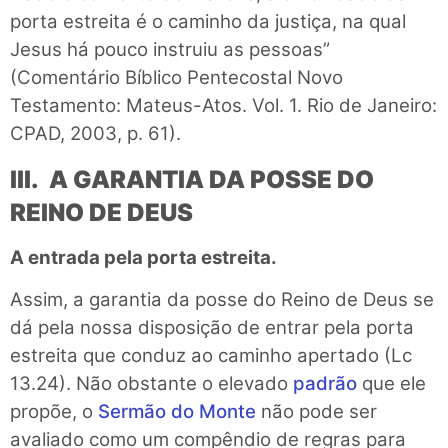
porta estreita é o caminho da justiça, na qual
Jesus há pouco instruiu as pessoas”
(Comentário Bíblico Pentecostal Novo
Testamento: Mateus-Atos. Vol. 1. Rio de Janeiro:
CPAD, 2003, p. 61).
III. A GARANTIA DA POSSE DO
REINO DE DEUS
A entrada pela porta estreita.
Assim, a garantia da posse do Reino de Deus se
dá pela nossa disposição de entrar pela porta
estreita que conduz ao caminho apertado (Lc
13.24). Não obstante o elevado
padrão
que ele
propõe, o
Sermão do Monte
não pode ser
avaliado como um compêndio de regras para