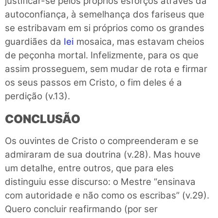
justificar-se pelos próprios esforços através da
autoconfiança, à semelhança dos fariseus que
se estribavam em si próprios como os grandes
guardiães da
lei
mosaica, mas estavam cheios
de peçonha mortal. Infelizmente, para os que
assim prosseguem, sem mudar de rota e firmar
os seus passos em Cristo, o fim deles é a
perdição (v.13).
CONCLUSÃO
Os ouvintes de Cristo o compreenderam e se
admiraram de sua doutrina (v.28). Mas houve
um detalhe, entre outros, que para eles
distinguiu esse discurso: o Mestre “ensinava
com autoridade e não como os escribas” (v.29).
Quero concluir reafirmando (por ser