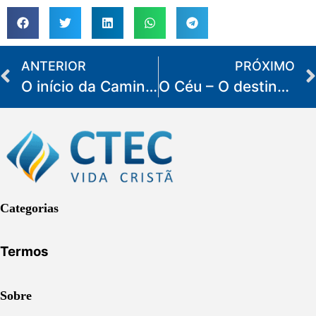
ANTERIOR
PRÓXIMO
O início da Caminhada
O Céu – O destino do Cristão
Categorias
Termos
Sobre