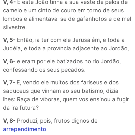
V, 4-
E este João tinha a sua veste de pelos de
camelo e um cinto de couro em torno de seus
lombos e alimentava-se de gafanhotos e de mel
silvestre.
V, 5-
Então, ia ter com ele Jerusalém, e toda a
Judéia, e toda a província adjacente ao Jordão,
V, 6-
e eram por ele batizados no rio Jordão,
confessando os seus pecados.
V, 7-
E, vendo ele muitos dos fariseus e dos
saduceus que vinham ao seu batismo, dizia-
lhes: Raça de víboras, quem vos ensinou a fugir
da ira futura?
V, 8-
Produzi, pois, frutos dignos de
arrependimento