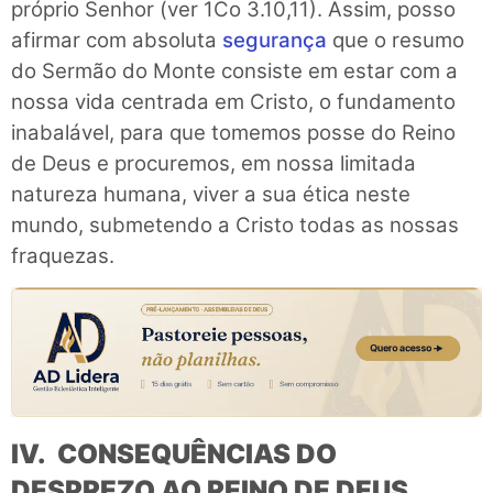
próprio Senhor (ver 1Co 3.10,11). Assim, posso
afirmar com absoluta
segurança
que o resumo
do Sermão do Monte consiste em estar com a
nossa vida centrada em Cristo, o fundamento
inabalável, para que tomemos posse do Reino
de Deus e procuremos, em nossa limitada
natureza humana, viver a sua ética neste
mundo, submetendo a Cristo todas as nossas
fraquezas.
IV. CONSEQUÊNCIAS DO
DESPREZO AO REINO DE DEUS