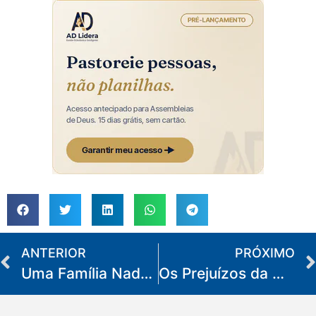
ANTERIOR
PRÓXIMO
Uma Família Nada Perfeita
Os Prejuízos da Mentira na Família