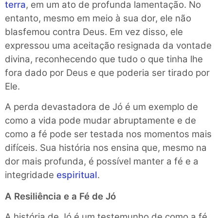
terra
, em um ato de profunda lamentação. No
entanto, mesmo em meio à sua dor, ele não
blasfemou contra Deus. Em vez disso, ele
expressou uma aceitação resignada da vontade
divina, reconhecendo que tudo o que tinha lhe
fora dado por Deus e que poderia ser tirado por
Ele.
A perda devastadora de Jó é um exemplo de
como a vida pode mudar abruptamente e de
como a fé pode ser testada nos momentos mais
difíceis. Sua história nos ensina que, mesmo na
dor mais profunda, é possível manter a fé e a
integridade
espiritual
.
A Resiliência e a Fé de Jó
A história de Jó é um testemunho de como a fé