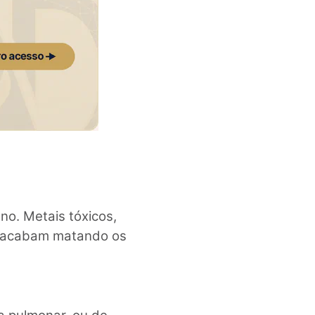
no. Metais tóxicos,
na acabam matando os