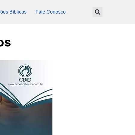
ões Bíblicos
Fale Conosco
os