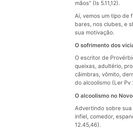
mãos” (Is 5.11,12).
Aí, vemos um tipo de 
bares, nos clubes, e 
sua motivação.
O sofrimento dos vici
O escritor de Provérbi
queixas, adultério, pr
câimbras, vômito, de
do alcoolismo (Ler Pv
O alcoolismo no Novo
Advertindo sobre sua
infiel, comedor, espan
12.45,46).