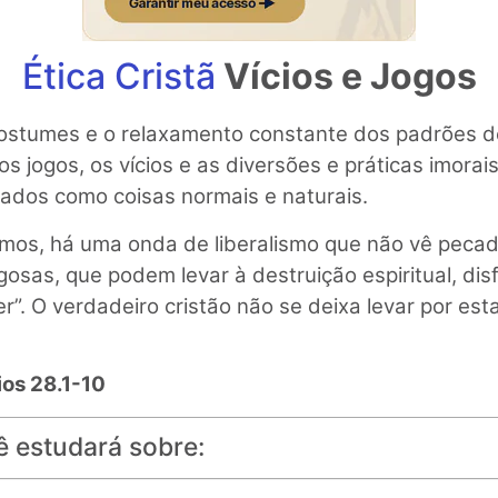
Ética Cristã
Vícios e Jogos
ostumes e o relaxamento constante dos padrões 
s jogos, os vícios e as diversões e práticas imorai
rados como coisas normais e naturais.
mos, há uma onda de liberalismo que não vê peca
gosas, que podem levar à destruição espiritual, di
r”. O verdadeiro cristão não se deixa levar por es
os 28.1-10
ê estudará sobre: