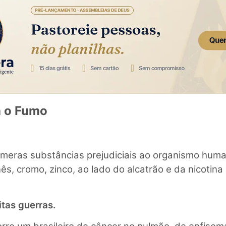
a o Fumo
úmeras substâncias prejudiciais ao organismo huma
s, cromo, zinco, ao lado do alcatrão e da nicoti
tas guerras.