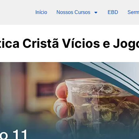
Início
Nossos Cursos
EBD
Serm
tica Cristã Vícios e Jog