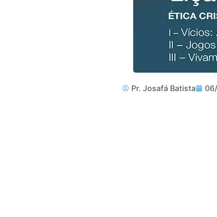
Pr. Josafá Batista
06