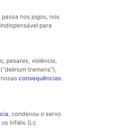
 passa nos jogos, nos
 indispensável para
, pesares, violência,
 (“delirium tremens”),
danosas
consequências
ncia
, condenou o servo
os infiéis (Lc