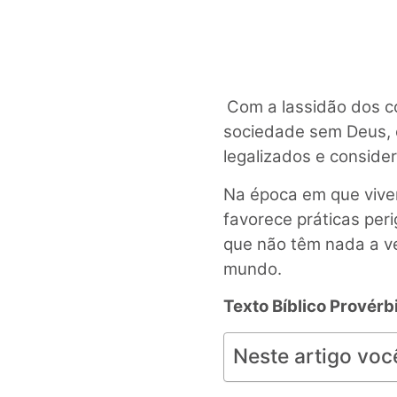
Com a lassidão dos c
sociedade sem Deus, o
legalizados e conside
Na época em que vive
favorece práticas peri
que não têm nada a ve
mundo.
Texto Bíblico
Provérbi
Neste artigo voc