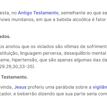
festa, no
Antigo Testamento
, semelhante ao que se
shows mundanos, em que a bebida alcoólica é fator
ados.
os anotou que os viciados são vítimas de sofrimento
ostituição, linguagem perversa, desequilíbrio mental
rrame, hipertensão, que são apenas algumas das 
 29.29,30,33-35).
 Testamento.
 vinda,
Jesus
proferiu uma parábola sobre a
vigilâ
cador, e beberrão dizendo que sua parte seria com 