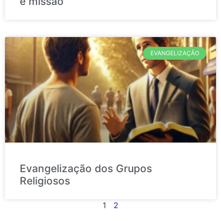
é missão
EVANGELIZAÇÃO
Evangelização dos Grupos
Religiosos
1
2