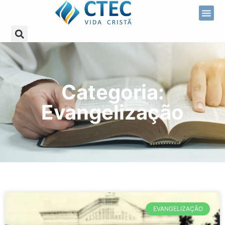
Categoria:
Evangelização
EVANGELIZAÇÃO