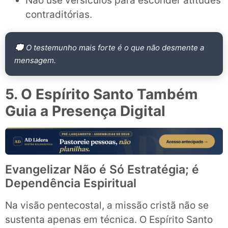
Não use versículos para esconder atitudes
contraditórias.
💭 O testemunho mais forte é o que não desmente a
mensagem.
5. O Espírito Santo Também
Guia a Presença Digital
Evangelizar Não é Só Estratégia; é
Dependência Espiritual
Na visão pentecostal, a missão cristã não se
sustenta apenas em técnica. O Espírito Santo