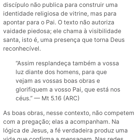
discípulo não publica para construir uma
identidade religiosa de vitrine, mas para
apontar para o Pai. O texto não autoriza
vaidade piedosa; ele chama à visibilidade
santa, isto é, uma presença que torna Deus
reconhecível.
“Assim resplandeça também a vossa
luz diante dos homens, para que
vejam as vossas boas obras e
glorifiquem a vosso Pai, que está nos
céus.” — Mt 5.16 (ARC)
As boas obras, nesse contexto, não competem
com a pregação; elas a acompanham. Na
lógica de Jesus, a fé verdadeira produz uma
vida que confirma a mensagem. Nas redes,