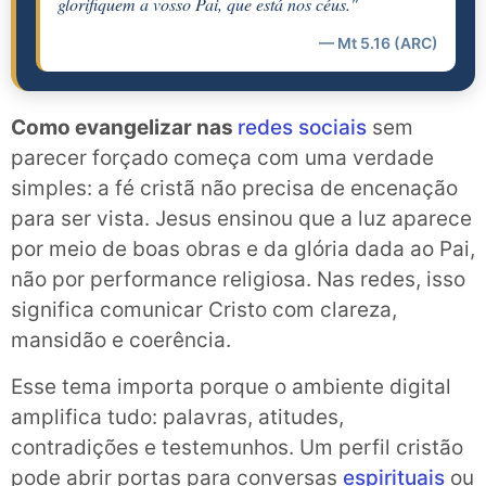
glorifiquem a vosso Pai, que está nos céus."
— Mt 5.16 (ARC)
Como evangelizar nas
redes sociais
sem
parecer forçado começa com uma verdade
simples: a fé cristã não precisa de encenação
para ser vista. Jesus ensinou que a luz aparece
por meio de boas obras e da glória dada ao Pai,
não por performance religiosa. Nas redes, isso
significa comunicar Cristo com clareza,
mansidão e coerência.
Esse tema importa porque o ambiente digital
amplifica tudo: palavras, atitudes,
contradições e testemunhos. Um perfil cristão
pode abrir portas para conversas
espirituais
ou