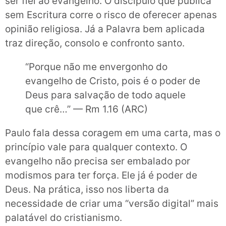
ser fiel ao evangelho. O discípulo que publica
sem Escritura corre o risco de oferecer apenas
opinião religiosa. Já a Palavra bem aplicada
traz direção, consolo e confronto santo.
“Porque não me envergonho do
evangelho de Cristo, pois é o poder de
Deus para salvação de todo aquele
que crê…” — Rm 1.16 (ARC)
Paulo fala dessa coragem em uma carta, mas o
princípio vale para qualquer contexto. O
evangelho não precisa ser embalado por
modismos para ter força. Ele já é poder de
Deus. Na prática, isso nos liberta da
necessidade de criar uma “versão digital” mais
palatável do cristianismo.