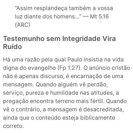
“Assim resplandeça também a vossa
luz diante dos homens…” — Mt 5.16
(ARC)
Testemunho sem Integridade Vira
Ruído
Há uma razão pela qual Paulo insistia na vida
digna do evangelho (Fp 1.27). O anúncio cristão
não é apenas discurso, é encarnação de uma
mensagem. Quando alguém vê perdão,
serviço, pureza e humildade nas atitudes, a
pregação encontra terreno mais fértil. Quando
vê o contrário, a mensagem é desacreditada,
ainda que o conteúdo esteja biblicamente
correto.