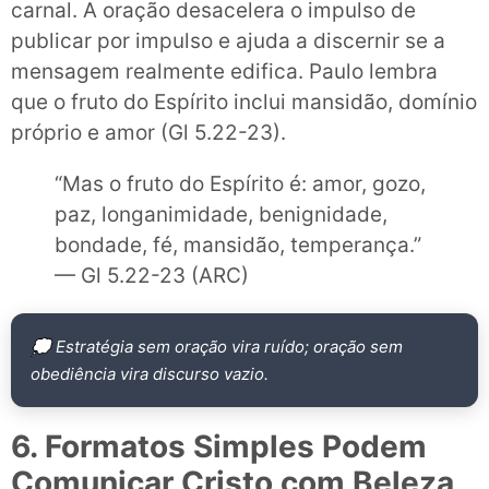
carnal. A oração desacelera o impulso de
publicar por impulso e ajuda a discernir se a
mensagem realmente edifica. Paulo lembra
que o fruto do Espírito inclui mansidão, domínio
próprio e amor (Gl 5.22-23).
“Mas o fruto do Espírito é: amor, gozo,
paz, longanimidade, benignidade,
bondade, fé, mansidão, temperança.”
— Gl 5.22-23 (ARC)
💭 Estratégia sem oração vira ruído; oração sem
obediência vira discurso vazio.
6. Formatos Simples Podem
Comunicar Cristo com Beleza