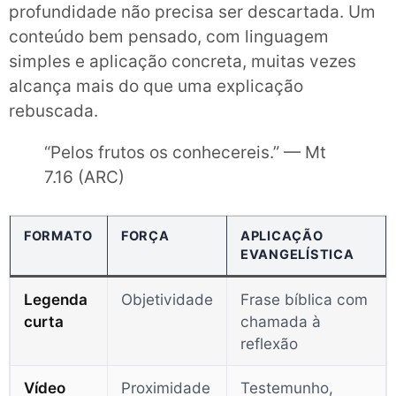
profundidade não precisa ser descartada. Um
conteúdo bem pensado, com linguagem
simples e aplicação concreta, muitas vezes
alcança mais do que uma explicação
rebuscada.
“Pelos frutos os conhecereis.” — Mt
7.16 (ARC)
FORMATO
FORÇA
APLICAÇÃO
EVANGELÍSTICA
Legenda
Objetividade
Frase bíblica com
curta
chamada à
reflexão
Vídeo
Proximidade
Testemunho,