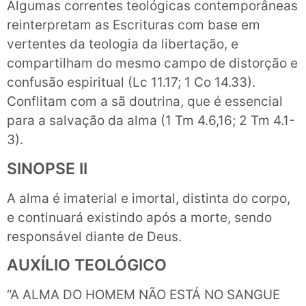
Algumas correntes teológicas contemporâneas
reinterpretam as Escrituras com base em
vertentes da teologia da libertação, e
compartilham do mesmo campo de distorção e
confusão espiritual (Lc 11.17; 1 Co 14.33).
Conflitam com a sã doutrina, que é essencial
para a salvação da alma (1 Tm 4.6,16; 2 Tm 4.1-
3).
SINOPSE II
A alma é imaterial e imortal, distinta do corpo,
e continuará existindo após a morte, sendo
responsável diante de Deus.
AUXÍLIO TEOLÓGICO
“A ALMA DO HOMEM NÃO ESTÁ NO SANGUE