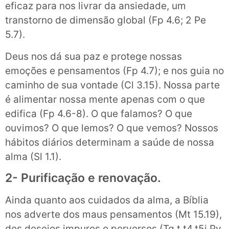
eficaz para nos livrar da ansiedade, um
transtorno de dimensão global (Fp 4.6; 2 Pe
5.7).
Deus nos dá sua paz e protege nossas
emoções e pensamentos (Fp 4.7); e nos guia no
caminho de sua vontade (Cl 3.15). Nossa parte
é alimentar nossa mente apenas com o que
edifica (Fp 4.6-8). O que falamos? O que
ouvimos? O que lemos? O que vemos? Nossos
hábitos diários determinam a saúde de nossa
alma (Sl 1.1).
2- Purificação e renovação.
Ainda quanto aos cuidados da alma, a Bíblia
nos adverte dos maus pensamentos (Mt 15.19),
dos desejos impuros e perversos (Tg t.t4,t5i Pv