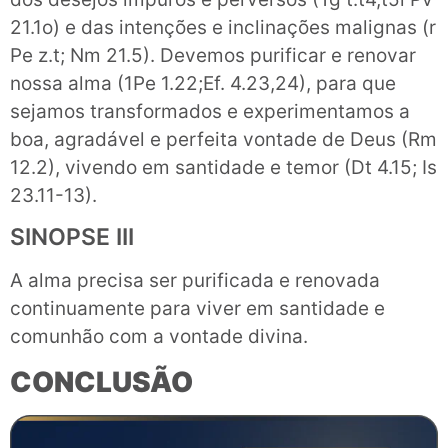
21.1o) e das intenções e inclinações malignas (r
Pe z.t; Nm 21.5). Devemos purificar e renovar
nossa alma (1Pe 1.22;Ef. 4.23,24), para que
sejamos transformados e experimentamos a
boa, agradável e perfeita vontade de Deus (Rm
12.2), vivendo em santidade e temor (Dt 4.15; Is
23.11-13).
SINOPSE III
A alma precisa ser purificada e renovada
continuamente para viver em santidade e
comunhão com a vontade divina.
CONCLUSÃO