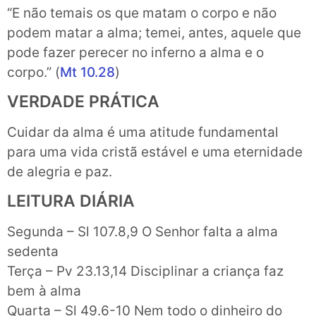
“E não temais os que matam o corpo e não
podem matar a alma; temei, antes, aquele que
pode fazer perecer no inferno a alma e o
corpo.” (
Mt 10.28
)
VERDADE PRÁTICA
Cuidar da alma é uma atitude fundamental
para uma vida cristã estável e uma eternidade
de alegria e paz.
LEITURA DIÁRIA
Segunda – Sl 107.8,9 O Senhor falta a alma
sedenta
Terça – Pv 23.13,14 Disciplinar a criança faz
bem à alma
Quarta – Sl 49.6-10 Nem todo o dinheiro do