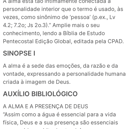
A alma está tão intimamente conectada à
personalidade interior que o termo é usado, às
vezes, como sinônimo de ‘pessoa’ (p.ex., Lv
4.2; 7.2o; Js 2o.3).” Amplie mais o seu
conhecimento, lendo a Bíblia de Estudo
Pentecostal Edição Global, editada pela CPAD.
SINOPSE I
A alma é a sede das emoções, da razão e da
vontade, expressando a personalidade humana
criada à imagem de Deus.
AUXÍLIO BIBLIOLÓGICO
A ALMA E A PRESENÇA DE DEUS
“Assim como a água é essencial para a vida
física, Deus e a sua presença são essenciais