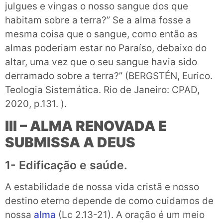
julgues e vingas o nosso sangue dos que
habitam sobre a terra?” Se a alma fosse a
mesma coisa que o sangue, como então as
almas poderiam estar no Paraíso, debaixo do
altar, uma vez que o seu sangue havia sido
derramado sobre a terra?” (BERGSTÉN, Eurico.
Teologia Sistemática. Rio de Janeiro: CPAD,
2020, p.131. ).
III – ALMA RENOVADA E
SUBMISSA A DEUS
1- Edificação e saúde.
A estabilidade de nossa vida cristã e nosso
destino eterno depende de como cuidamos de
nossa
alma
(Lc 2.13-21). A oração é um meio