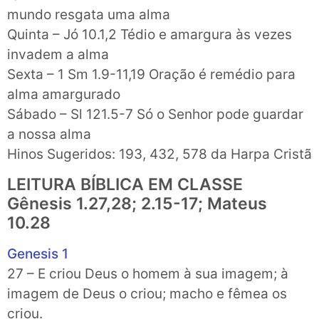
mundo resgata uma alma
Quinta – Jó 10.1,2 Tédio e amargura às vezes
invadem a alma
Sexta – 1 Sm 1.9-11,19 Oração é remédio para
alma amargurado
Sábado – Sl 121.5-7 Só o Senhor pode guardar
a nossa alma
Hinos Sugeridos: 193, 432, 578 da Harpa Cristã
LEITURA BÍBLICA EM CLASSE
Gênesis 1.27,28; 2.15-17; Mateus
10.28
Genesis 1
27 – E criou Deus o homem à sua imagem; à
imagem de Deus o criou; macho e fêmea os
criou.