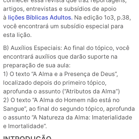
conhecer essa revista que traz reportagens,
artigos, entrevistas e subsídios de apoio
à
lições Bíblicas Adultos.
Na edição 1o3, p.38,
você encontrará um subsídio especial para
esta lição.
B) Auxílios Especiais: Ao final do tópico, você
encontrará auxílios que darão suporte na
preparação de sua aula:
1) O texto “A Alma e a Presença de Deus”,
localizado depois do primeiro tópico,
aprofunda o assunto (“Atributos da Alma”)
2) O texto “A Alma do Homem não está no
Sangue”, ao final do segundo tópico, aprofunda
o assunto “A Natureza da Alma: Imaterialidade
e Imortalidade”.