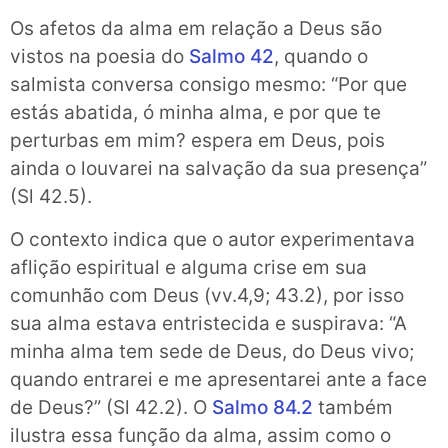
Os afetos da alma em relação a Deus são
vistos na poesia do
Salmo 42
, quando o
salmista conversa consigo mesmo: “Por que
estás abatida, ó minha alma, e por que te
perturbas em mim? espera em Deus, pois
ainda o louvarei na salvação da sua presença”
(Sl 42.5).
O contexto indica que o autor experimentava
aflição espiritual e alguma crise em sua
comunhão com Deus (vv.4,9; 43.2), por isso
sua alma estava entristecida e suspirava: “A
minha alma tem sede de Deus, do Deus vivo;
quando entrarei e me apresentarei ante a face
de Deus?” (Sl 42.2). O
Salmo 84.2
também
ilustra essa função da alma, assim como o