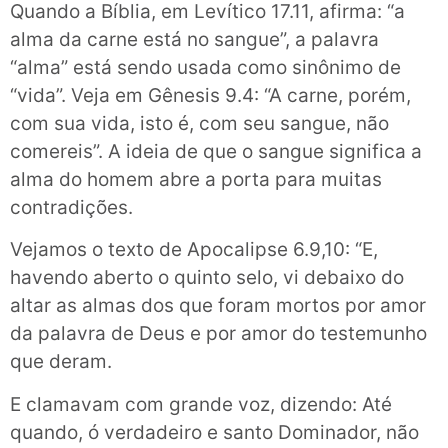
Quando a Bíblia, em Levítico 17.11, afirma: “a
alma da carne está no sangue”, a palavra
“alma” está sendo usada como sinônimo de
“vida”. Veja em Gênesis 9.4: “A carne, porém,
com sua vida, isto é, com seu sangue, não
comereis”. A ideia de que o sangue significa a
alma do homem abre a porta para muitas
contradições.
Vejamos o texto de Apocalipse 6.9,10: “E,
havendo aberto o quinto selo, vi debaixo do
altar as almas dos que foram mortos por amor
da palavra de Deus e por amor do testemunho
que deram.
E clamavam com grande voz, dizendo: Até
quando, ó verdadeiro e santo Dominador, não