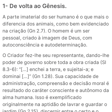
1- De volta ao Gênesis.
A parte imaterial do ser humano é o que mais o
diferencia dos animais, como bem evidenciado
na criação (Gn 2.7). O homem é um ser
pessoal, criado à imagem de Deus, com
autoconsciência e autodeterminação.
O Criador fez-lhe seu representante, dando-lhe
poder de governo sobre toda a obra criada (Sl
8.3-6): “[…] enchei a terra, e sujeitai-a; e
dominai […]” (Gn 1.28). Sua capacidade de
administração, compreensão e decisão moral é
resultado do caráter consciente e autônomo da
alma humana. Isso é exemplificado
originalmente na aptidão de lavrar e guardar o
jardim (Gn 2.15), discernir entre o certo e o