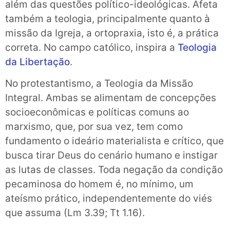
além das questões político-ideológicas. Afeta
também a teologia, principalmente quanto à
missão da Igreja, a ortopraxia, isto é, a prática
correta. No campo católico, inspira a
Teologia
da Libertação
.
No protestantismo, a Teologia da Missão
Integral. Ambas se alimentam de concepções
socioeconômicas e políticas comuns ao
marxismo, que, por sua vez, tem como
fundamento o ideário materialista e crítico, que
busca tirar Deus do cenário humano e instigar
as lutas de classes. Toda negação da condição
pecaminosa do homem é, no mínimo, um
ateísmo prático, independentemente do viés
que assuma (Lm 3.39; Tt 1.16).