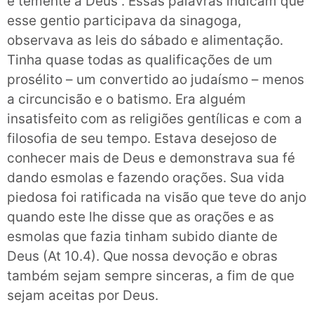
e temente a Deus”. Essas palavras indicam que
esse gentio participava da sinagoga,
observava as leis do sábado e alimentação.
Tinha quase todas as qualificações de um
prosélito – um convertido ao judaísmo – menos
a circuncisão e o batismo. Era alguém
insatisfeito com as religiões gentílicas e com a
filosofia de seu tempo. Estava desejoso de
conhecer mais de Deus e demonstrava sua fé
dando esmolas e fazendo orações. Sua vida
piedosa foi ratificada na visão que teve do anjo
quando este lhe disse que as orações e as
esmolas que fazia tinham subido diante de
Deus (At 10.4). Que nossa devoção e obras
também sejam sempre sinceras, a fim de que
sejam aceitas por Deus.