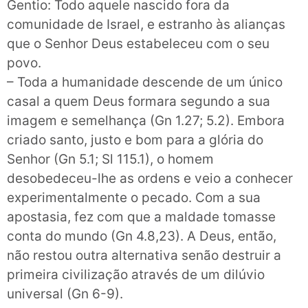
Gentio: Todo aquele nascido fora da
comunidade de Israel, e estranho às alianças
que o Senhor Deus estabeleceu com o seu
povo.
– Toda a humanidade descende de um único
casal a quem Deus formara segundo a sua
imagem e semelhança (Gn 1.27; 5.2). Embora
criado santo, justo e bom para a glória do
Senhor (Gn 5.1; Sl 115.1), o homem
desobedeceu-lhe as ordens e veio a conhecer
experimentalmente o pecado. Com a sua
apostasia, fez com que a maldade tomasse
conta do mundo (Gn 4.8,23). A Deus, então,
não restou outra alternativa senão destruir a
primeira civilização através de um dilúvio
universal (Gn 6-9).