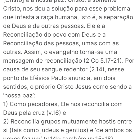
Cristo, nos deu a solução para esse problema
que infesta a raça humana, isto é, a separação
de Deus e de outras pessoas. Ele é a
Reconciliação do povo com Deus e a
Reconciliação das pessoas, umas com as
outras. Assim, o evangelho torna-se uma
mensagem de reconciliação (2 Co 5.17-21). Por
causa de seu sangue redentor (2.14), nesse
ponto de Efésios Paulo anuncia, em dois
sentidos, o próprio Cristo Jesus como sendo a
‘nossa paz’:
1) Como pecadores, Ele nos reconcilia com
Deus pela cruz (v.16) e
2) Reconcilia grupos mutuamente hostis entre
si (tais como judeus e gentios) e ‘de ambos os
povos faz um’ (v.14b; também vv.15-18).