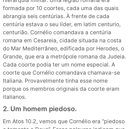
hierarquia militar. Uma legião romana era
formada por 10 coortes, cada uma das quais
abrangia seis centúrias. À frente de cada
centúria estava o seu líder, em latim centurio,
centurião. Cornélio comandava a centúria
romana em Cesareia, cidade situada na costa
do Mar Mediterrâneo, edificada por Herodes, o
Grande, que era a metrópole romana da Judeia.
Cada coorte podia ter um nome especial. A
coorte que Cornélio comandava chamava-se
Italiana. Provavelmente tinha esse nome
porque os membros originais da coorte eram
italianos.
2. Um homem piedoso.
Em Atos 10.2, vemos que Cornélio era “piedoso