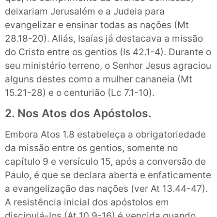
deixariam Jerusalém e a Judeia para
evangelizar e ensinar todas as nações (Mt
28.18-20). Aliás, Isaías já destacava a missão
do Cristo entre os gentios (Is 42.1-4). Durante o
seu ministério terreno, o Senhor Jesus agraciou
alguns destes como a mulher cananeia (Mt
15.21-28) e o centurião (Lc 7.1-10).
2. Nos Atos dos Apóstolos.
Embora Atos 1.8 estabeleça a obrigatoriedade
da missão entre os gentios, somente no
capítulo 9 e versículo 15, após a conversão de
Paulo, é que se declara aberta e enfaticamente
a evangelização das nações (ver At 13.44-47).
A resistência inicial dos apóstolos em
discipulá-Ios (At 10.9-16) é vencida quando