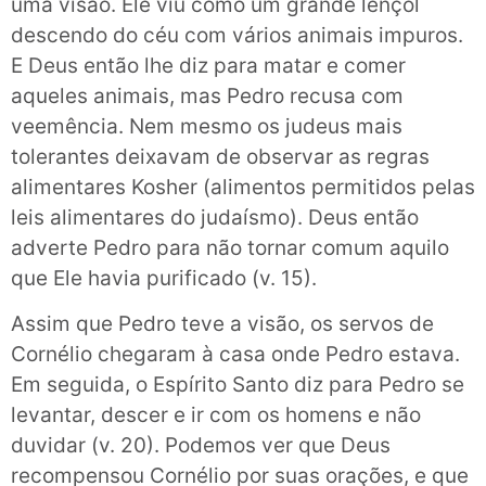
uma visão. Ele viu como um grande lençol
descendo do céu com vários animais impuros.
E Deus então lhe diz para matar e comer
aqueles animais, mas Pedro recusa com
veemência. Nem mesmo os judeus mais
tolerantes deixavam de observar as regras
alimentares Kosher (alimentos permitidos pelas
leis alimentares do judaísmo). Deus então
adverte Pedro para não tornar comum aquilo
que Ele havia purificado (v. 15).
Assim que Pedro teve a visão, os servos de
Cornélio chegaram à casa onde Pedro estava.
Em seguida, o Espírito Santo diz para Pedro se
levantar, descer e ir com os homens e não
duvidar (v. 20). Podemos ver que Deus
recompensou Cornélio por suas orações, e que