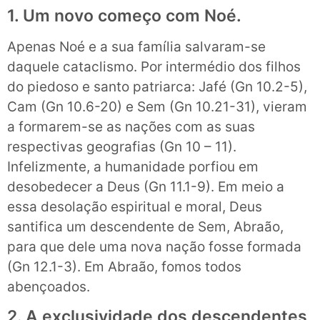
1. Um novo começo com Noé.
Apenas Noé e a sua família salvaram-se
daquele cataclismo. Por intermédio dos filhos
do piedoso e santo patriarca: Jafé (Gn 10.2-5),
Cam (Gn 10.6-20) e Sem (Gn 10.21-31), vieram
a formarem-se as nações com as suas
respectivas geografias (Gn 10 – 11).
Infelizmente, a humanidade porfiou em
desobedecer a Deus (Gn 11.1-9). Em meio a
essa desolação espiritual e moral, Deus
santifica um descendente de Sem, Abraão,
para que dele uma nova nação fosse formada
(Gn 12.1-3). Em Abraão, fomos todos
abençoados.
2. A exclusividade dos descendentes