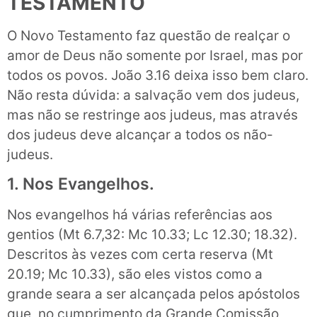
TESTAMENTO
O Novo Testamento faz questão de realçar o
amor de Deus não somente por Israel, mas por
todos os povos. João 3.16 deixa isso bem claro.
Não resta dúvida: a salvação vem dos judeus,
mas não se restringe aos judeus, mas através
dos judeus deve alcançar a todos os não-
judeus.
1. Nos Evangelhos.
Nos evangelhos há várias referências aos
gentios (Mt 6.7,32: Mc 10.33; Lc 12.30; 18.32).
Descritos às vezes com certa reserva (Mt
20.19; Mc 10.33), são eles vistos como a
grande seara a ser alcançada pelos apóstolos
que, no cumprimento da Grande Comissão,