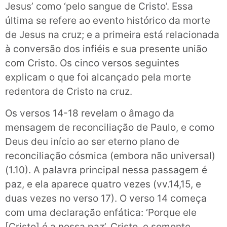
Jesus’ como ‘pelo sangue de Cristo’. Essa
última se refere ao evento histórico da morte
de Jesus na cruz; e a primeira está relacionada
à conversão dos infiéis e sua presente união
com Cristo. Os cinco versos seguintes
explicam o que foi alcançado pela morte
redentora de Cristo na cruz.
Os versos 14-18 revelam o âmago da
mensagem de reconciliação de Paulo, e como
Deus deu início ao ser eterno plano de
reconciliação cósmica (embora não universal)
(1.10). A palavra principal nessa passagem é
paz, e ela aparece quatro vezes (vv.14,15, e
duas vezes no verso 17). O verso 14 começa
com uma declaração enfática: ‘Porque ele
[Cristo] é a nossa paz’. Cristo, e somente