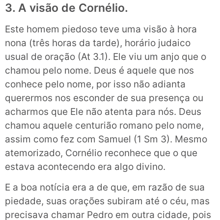
3. A visão de Cornélio.
Este homem piedoso teve uma visão à hora
nona (três horas da tarde), horário judaico
usual de oração (At 3.1). Ele viu um anjo que o
chamou pelo nome. Deus é aquele que nos
conhece pelo nome, por isso não adianta
querermos nos esconder de sua presença ou
acharmos que Ele não atenta para nós. Deus
chamou aquele centurião romano pelo nome,
assim como fez com Samuel (1 Sm 3). Mesmo
atemorizado, Cornélio reconhece que o que
estava acontecendo era algo divino.
E a boa notícia era a de que, em razão de sua
piedade, suas orações subiram até o céu, mas
precisava chamar Pedro em outra cidade, pois