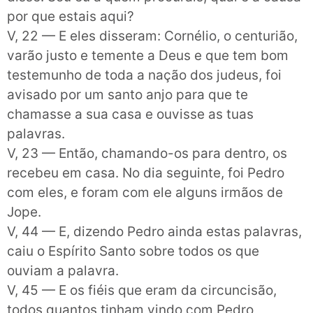
por que estais aqui?
V, 22 — E eles disseram: Cornélio, o centurião,
varão justo e temente a Deus e que tem bom
testemunho de toda a nação dos judeus, foi
avisado por um santo anjo para que te
chamasse a sua casa e ouvisse as tuas
palavras.
V, 23 — Então, chamando-os para dentro, os
recebeu em casa. No dia seguinte, foi Pedro
com eles, e foram com ele alguns irmãos de
Jope.
V, 44 — E, dizendo Pedro ainda estas palavras,
caiu o Espírito Santo sobre todos os que
ouviam a palavra.
V, 45 — E os fiéis que eram da circuncisão,
todos quantos tinham vindo com Pedro,