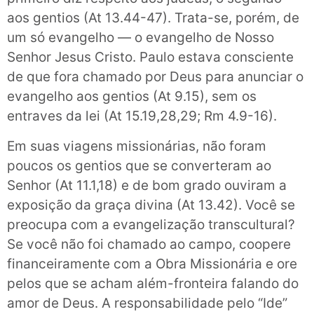
aos gentios (At 13.44-47). Trata-se, porém, de
um só evangelho — o evangelho de Nosso
Senhor Jesus Cristo. Paulo estava consciente
de que fora chamado por Deus para anunciar o
evangelho aos gentios (At 9.15), sem os
entraves da lei (At 15.19,28,29; Rm 4.9-16).
Em suas viagens missionárias, não foram
poucos os gentios que se converteram ao
Senhor (At 11.1,18) e de bom grado ouviram a
exposição da graça divina (At 13.42). Você se
preocupa com a evangelização transcultural?
Se você não foi chamado ao campo, coopere
financeiramente com a Obra Missionária e ore
pelos que se acham além-fronteira falando do
amor de Deus. A responsabilidade pelo “Ide”