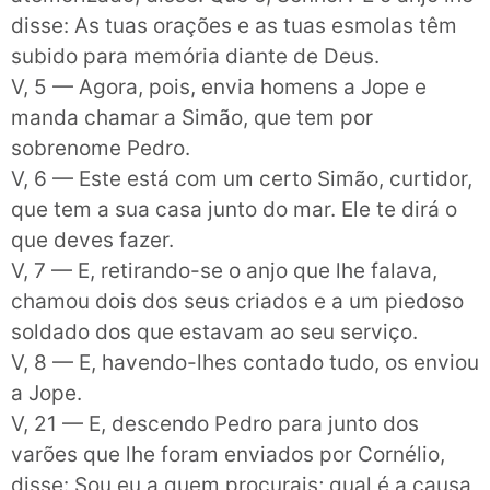
disse: As tuas orações e as tuas esmolas têm
subido para memória diante de Deus.
V, 5 — Agora, pois, envia homens a Jope e
manda chamar a Simão, que tem por
sobrenome Pedro.
V, 6 — Este está com um certo Simão, curtidor,
que tem a sua casa junto do mar. Ele te dirá o
que deves fazer.
V, 7 — E, retirando-se o anjo que lhe falava,
chamou dois dos seus criados e a um piedoso
soldado dos que estavam ao seu serviço.
V, 8 — E, havendo-lhes contado tudo, os enviou
a Jope.
V, 21 — E, descendo Pedro para junto dos
varões que lhe foram enviados por Cornélio,
disse: Sou eu a quem procurais; qual é a causa