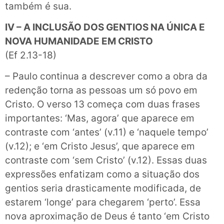
também é sua.
IV – A INCLUSÃO DOS GENTIOS NA ÚNICA E
NOVA HUMANIDADE EM CRISTO
(Ef 2.13-18)
– Paulo continua a descrever como a obra da
redenção torna as pessoas um só povo em
Cristo. O verso 13 começa com duas frases
importantes: ‘Mas, agora’ que aparece em
contraste com ‘antes’ (v.11) e ‘naquele tempo’
(v.12); e ‘em Cristo Jesus’, que aparece em
contraste com ‘sem Cristo’ (v.12). Essas duas
expressões enfatizam como a situação dos
gentios seria drasticamente modificada, de
estarem ‘longe’ para chegarem ‘perto’. Essa
nova aproximação de Deus é tanto ‘em Cristo