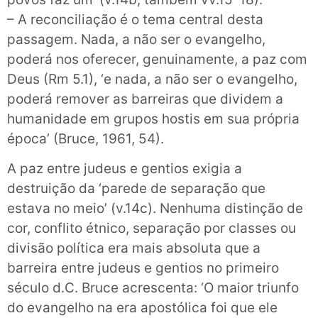
– A reconciliação é o tema central desta
passagem. Nada, a não ser o evangelho,
poderá nos oferecer, genuinamente, a paz com
Deus (Rm 5.1), ‘e nada, a não ser o evangelho,
poderá remover as barreiras que dividem a
humanidade em grupos hostis em sua própria
época’ (Bruce, 1961, 54).
A paz entre judeus e gentios exigia a
destruição da ‘parede de separação que
estava no meio’ (v.14c). Nenhuma distinção de
cor, conflito étnico, separação por classes ou
divisão política era mais absoluta que a
barreira entre judeus e gentios no primeiro
século d.C. Bruce acrescenta: ‘O maior triunfo
do evangelho na era apostólica foi que ele