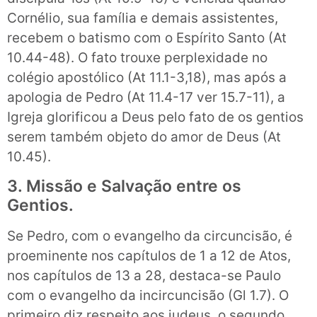
Cornélio, sua família e demais assistentes,
recebem o batismo com o Espírito Santo (At
10.44-48). O fato trouxe perplexidade no
colégio apostólico (At 11.1-3,18), mas após a
apologia de Pedro (At 11.4-17 ver 15.7-11), a
Igreja glorificou a Deus pelo fato de os gentios
serem também objeto do amor de Deus (At
10.45).
3. Missão e Salvação entre os
Gentios.
Se Pedro, com o evangelho da circuncisão, é
proeminente nos capítulos de 1 a 12 de Atos,
nos capítulos de 13 a 28, destaca-se Paulo
com o evangelho da incircuncisão (Gl 1.7). O
primeiro diz respeito aos judeus, o segundo