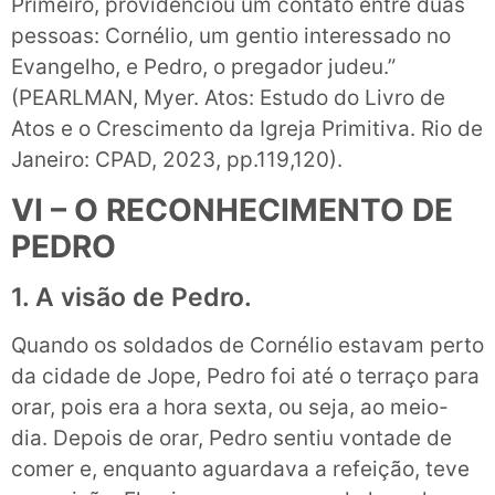
Primeiro, providenciou um contato entre duas
pessoas: Cornélio, um gentio interessado no
Evangelho, e Pedro, o pregador judeu.”
(PEARLMAN, Myer. Atos: Estudo do Livro de
Atos e o Crescimento da Igreja Primitiva. Rio de
Janeiro: CPAD, 2023, pp.119,120).
VI – O RECONHECIMENTO DE
PEDRO
1. A visão de Pedro.
Quando os soldados de Cornélio estavam perto
da cidade de Jope, Pedro foi até o terraço para
orar, pois era a hora sexta, ou seja, ao meio-
dia. Depois de orar, Pedro sentiu vontade de
comer e, enquanto aguardava a refeição, teve