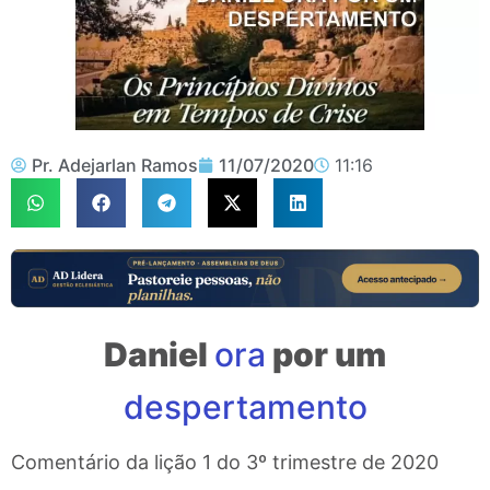
Pr. Adejarlan Ramos
11/07/2020
11:16
Daniel
ora
por um
despertamento
Comentário da lição 1 do 3º trimestre de 2020