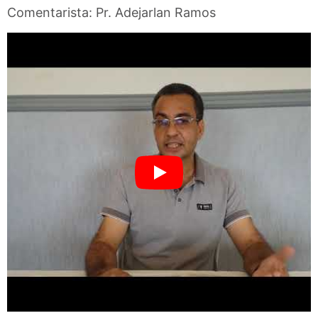
Comentarista: Pr. Adejarlan Ramos